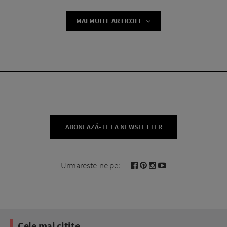
MAI MULTE ARTICOLE
ABONEAZĂ-TE LA NEWSLETTER
Urmareste-ne pe:
Cele mai citite