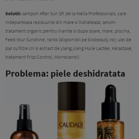
Solutii:
sampon After Sun SP, de la Wella Professionals, care
indeparteaza reziduurile din mare si hidrateaza; serum-
tratament organic pentru inainte si dupa soare, mare, piscina,
Feed Your Sunshine, Yarok (disponibil pe biobeauty.ro); ulei de
par cu filtre UV si extract de ylang ylang Huile Lactée, Kérastase;
tratament Frizz Control, Morrocanoil.
Problema: piele deshidratata