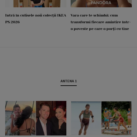
Intră în culisele noii colecții IKEA
Vara care te schimbă: cum
PS 2026
transformi fiecare amintire într-
o poveste pe care o porți cu tine
ANTENA 1