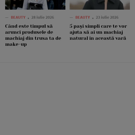
—
BEAUTY
28 iulie 2026
—
BEAUTY
23 iulie 2026
Când este timpul să
5 pași simpli care te vor
arunci produsele de
ajuta să ai un machiaj
machiaj din trusa ta de
natural în această vară
make-up