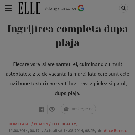
Adaugă ca sursă
Ingrijirea completa dupa
plaja
Fiecare vara isi are sarmul ei, culminand cu mult
asteptatele zile de vacanta la mare! Iata care sunt cele
mai bune texturi care sa-ti hraneasca pielea si parul,
dupa plaja.
Urmărește-ne
HOMEPAGE
/
BEAUTY
/
ELLE BEAUTY
,
14.08.2014, 08:12
. Actualizat 14.08.2014, 08:59,
de
Alice Bursuc