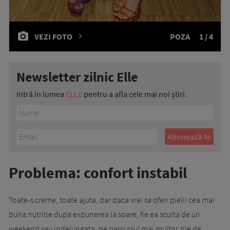
VEZI FOTO
POZA
1 / 4
Newsletter zilnic Elle
Intră în lumea
ELLE
pentru a afla cele mai noi știri.
Problema: confort instabil
Toate-s creme, toate ajuta, dar daca vrei sa oferi pielii cea mai
buna nutritie dupa expunerea la soare, fie ea scurta de un
weekend sau indelungata, pe parcursul mai multor zile de