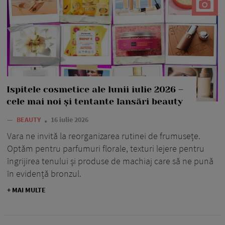
Ispitele cosmetice ale lunii iulie 2026 –
cele mai noi și tentante lansări beauty
—
BEAUTY
16 iulie 2026
Vara ne invită la reorganizarea rutinei de frumusețe.
Optăm pentru parfumuri florale, texturi lejere pentru
îngrijirea tenului și produse de machiaj care să ne pună
în evidență bronzul.
+ MAI MULTE