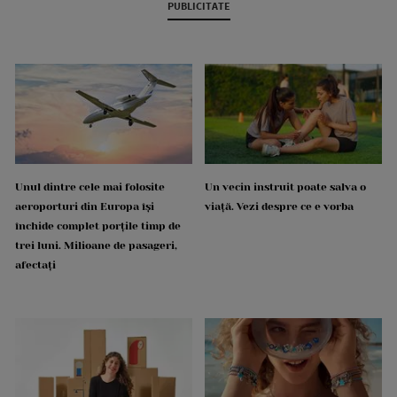
PUBLICITATE
Unul dintre cele mai folosite
Un vecin instruit poate salva o
aeroporturi din Europa își
viață. Vezi despre ce e vorba
închide complet porțile timp de
trei luni. Milioane de pasageri,
afectați