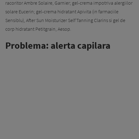
racoritor Ambre Solaire, Garnier; gel-crema impotriva alergiilor
solare Eucerin; gel-crema hidratant Apivita (in farmaciile
Sensiblu), After Sun Moisturizer Self Tanning Clarins si gel de
corp hidratant Petitgrain, Aesop.
Problema: alerta capilara