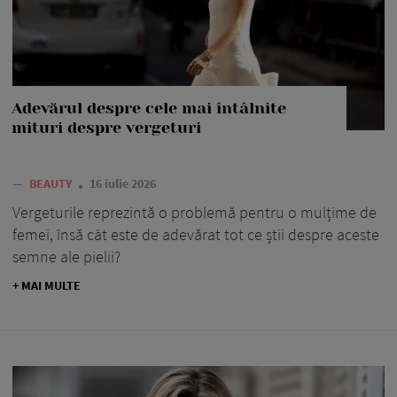
Adevărul despre cele mai întâlnite
mituri despre vergeturi
—
BEAUTY
16 iulie 2026
Vergeturile reprezintă o problemă pentru o mulțime de
femei, însă cât este de adevărat tot ce știi despre aceste
semne ale pielii?
+ MAI MULTE