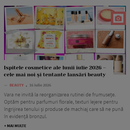
Ispitele cosmetice ale lunii iulie 2026 –
cele mai noi și tentante lansări beauty
—
BEAUTY
16 iulie 2026
Vara ne invită la reorganizarea rutinei de frumusețe.
Optăm pentru parfumuri florale, texturi lejere pentru
îngrijirea tenului și produse de machiaj care să ne pună
în evidență bronzul.
+ MAI MULTE