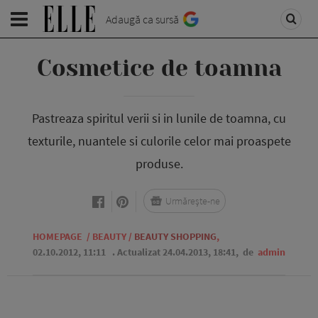
Adaugă ca sursă
Cosmetice de toamna
Pastreaza spiritul verii si in lunile de toamna, cu
texturile, nuantele si culorile celor mai proaspete
produse.
Urmărește-ne
HOMEPAGE
/
BEAUTY
/
BEAUTY SHOPPING
,
02.10.2012, 11:11
. Actualizat 24.04.2013, 18:41,
de
admin