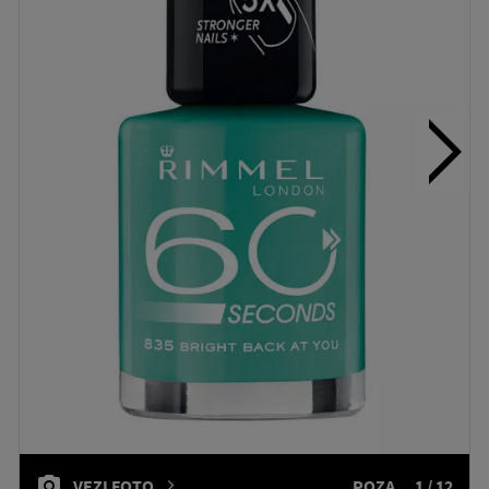
VEZI FOTO
POZA
1 / 12