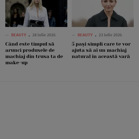
—
BEAUTY
28 iulie 2026
—
BEAUTY
23 iulie 2026
Când este timpul să
5 pași simpli care te vor
arunci produsele de
ajuta să ai un machiaj
machiaj din trusa ta de
natural în această vară
make-up