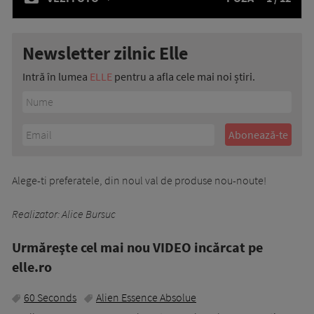
Newsletter zilnic Elle
Intră în lumea
ELLE
pentru a afla cele mai noi știri.
Alege-ti preferatele, din noul val de produse nou-noute!
Realizator: Alice Bursuc
Urmăreşte cel mai nou VIDEO incărcat pe
elle.ro
60 Seconds
Alien Essence Absolue