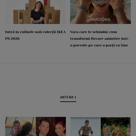
Intră în culisele noii colecții IKEA
Vara care te schimbă: cum
PS 2026
transformi fiecare amintire într-
o poveste pe care o porți cu tine
ANTENA 1