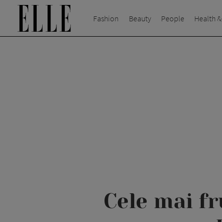
Fashion
Beauty
People
Health &
Cele mai fr