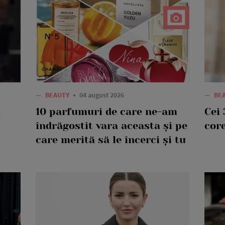
—
BEAUTY
04 august 2026
—
BE
a
10 parfumuri de care ne-am
Cei 
îndrăgostit vara aceasta și pe
core
care merită să le încerci și tu