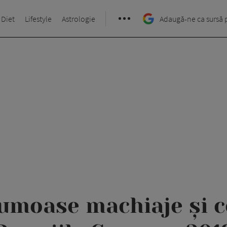
 Diet
Lifestyle
Astrologie
Adaugă-ne ca sursă 
umoase machiaje și c