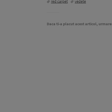
red carpet
vedete
Daca ti-a placut acest articol, urmare