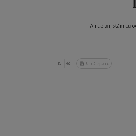
An de an, stăm cu oc
Urmărește-ne