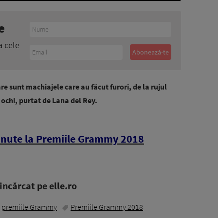
e
a cele
are sunt machiajele care au făcut furori, de la rujul
 ochi, purtat de Lana del Rey.
inute la Premiile Grammy 2018
ncărcat pe elle.ro
premiile Grammy
Premiile Grammy 2018