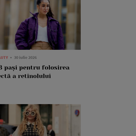
AUTY
30 iulie 2026
3 pași pentru folosirea
ctă a retinolului