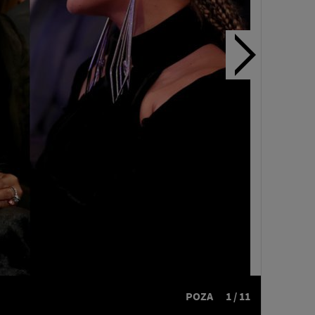
POZA
1 / 11