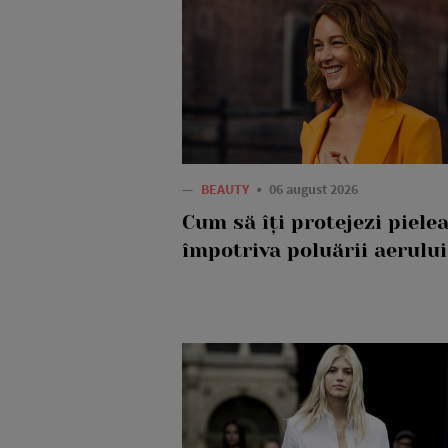
—
BEAUTY
06 august 2026
Cum să îți protejezi piele
împotriva poluării aerului