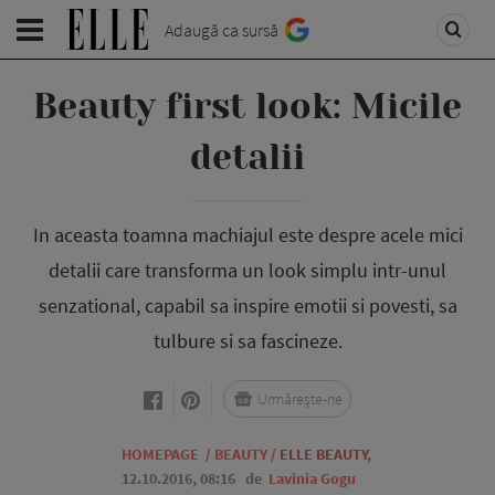
Adaugă ca sursă
Beauty first look: Micile
detalii
In aceasta toamna machiajul este despre acele mici
detalii care transforma un look simplu intr-unul
senzational, capabil sa inspire emotii si povesti, sa
tulbure si sa fascineze.
Urmărește-ne
HOMEPAGE
/
BEAUTY
/
ELLE BEAUTY
,
12.10.2016, 08:16
de
Lavinia Gogu