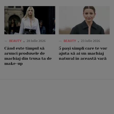
—
BEAUTY
28 iulie 2026
—
BEAUTY
23 iulie 2026
Când este timpul să
5 pași simpli care te vor
arunci produsele de
ajuta să ai un machiaj
machiaj din trusa ta de
natural în această vară
make-up