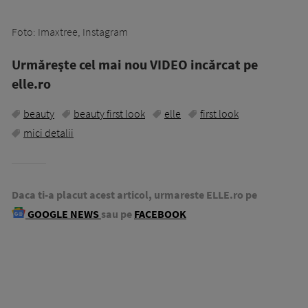
Foto: Imaxtree, Instagram
Urmăreşte cel mai nou VIDEO incărcat pe
elle.ro
beauty
beauty first look
elle
first look
mici detalii
Daca ti-a placut acest articol, urmareste ELLE.ro pe
GOOGLE NEWS
sau pe
FACEBOOK