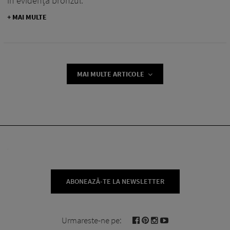
în evidență bronzul.
+ MAI MULTE
MAI MULTE ARTICOLE
ABONEAZĂ-TE LA NEWSLETTER
Urmareste-ne pe: