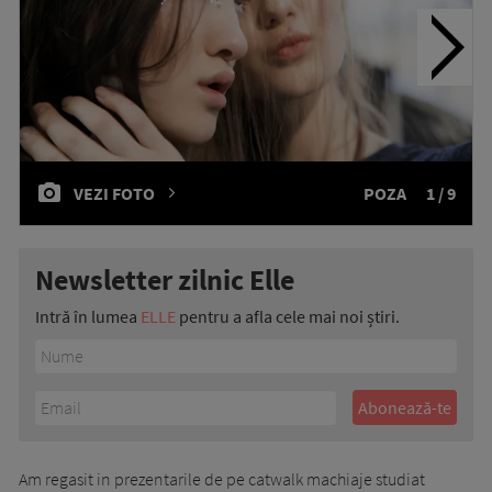
VEZI FOTO
POZA
1 / 9
Newsletter zilnic Elle
Intră în lumea
ELLE
pentru a afla cele mai noi știri.
Am regasit in prezentarile de pe catwalk machiaje studiat