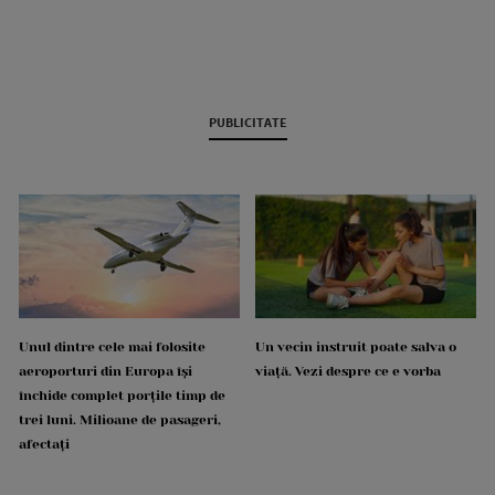
PUBLICITATE
Unul dintre cele mai folosite
Un vecin instruit poate salva o
aeroporturi din Europa își
viață. Vezi despre ce e vorba
închide complet porțile timp de
trei luni. Milioane de pasageri,
afectați