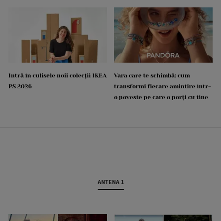
Intră în culisele noii colecții IKEA
Vara care te schimbă: cum
PS 2026
transformi fiecare amintire într-
o poveste pe care o porți cu tine
ANTENA 1