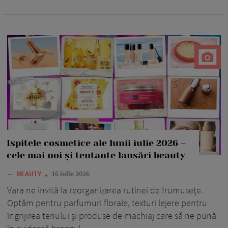
Ispitele cosmetice ale lunii iulie 2026 –
cele mai noi și tentante lansări beauty
—
BEAUTY
16 iulie 2026
Vara ne invită la reorganizarea rutinei de frumusețe.
Optăm pentru parfumuri florale, texturi lejere pentru
îngrijirea tenului și produse de machiaj care să ne pună