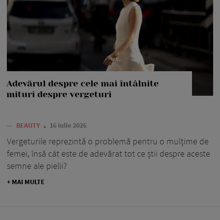
Adevărul despre cele mai întâlnite
mituri despre vergeturi
—
BEAUTY
16 iulie 2026
Vergeturile reprezintă o problemă pentru o mulțime de
femei, însă cât este de adevărat tot ce știi despre aceste
semne ale pielii?
+ MAI MULTE