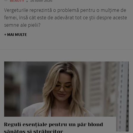
—
BEAUTY
16 iulie 2026
Vergeturile reprezintă o problemă pentru o mulțime de
femei, însă cât este de adevărat tot ce știi despre aceste
semne ale pielii?
+ MAI MULTE
Reguli esențiale pentru un păr blond
sănătos și strălucitor