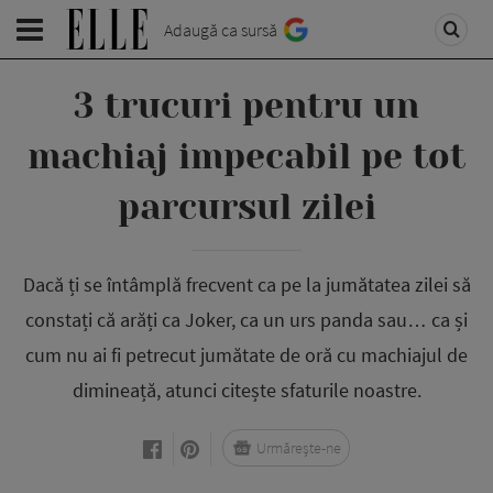
Adaugă ca sursă
3 trucuri pentru un
machiaj impecabil pe tot
parcursul zilei
Dacă ți se întâmplă frecvent ca pe la jumătatea zilei să
constați că arăți ca Joker, ca un urs panda sau… ca și
cum nu ai fi petrecut jumătate de oră cu machiajul de
dimineață, atunci citește sfaturile noastre.
Urmărește-ne