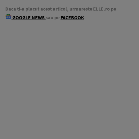
Daca ti-a placut acest articol, urmareste ELLE.ro pe
GOOGLE NEWS
sau pe
FACEBOOK