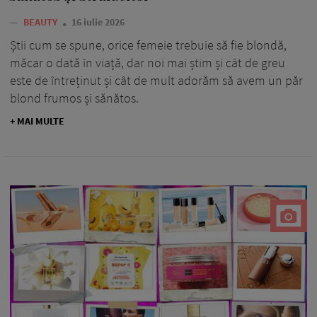
—
BEAUTY
16 iulie 2026
Știi cum se spune, orice femeie trebuie să fie blondă,
măcar o dată în viață, dar noi mai știm și cât de greu
este de întreținut și cât de mult adorăm să avem un păr
blond frumos și sănătos.
+ MAI MULTE