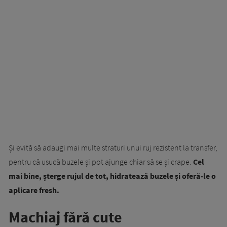
Și evită să adaugi mai multe straturi unui ruj rezistent la transfer,
pentru că usucă buzele și pot ajunge chiar să se și crape.
Cel
mai bine, șterge rujul de tot, hidratează buzele și oferă-le o
aplicare fresh.
Machiaj fără cute