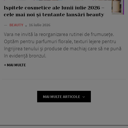
Ispitele cosmetice ale lunii iulie 2026 –
cele mai noi și tentante lansări beauty
—
BEAUTY
16 iulie 2026
Vara ne invită la reorganizarea rutinei de frumusețe.
Optăm pentru parfumuri florale, texturi lejere pentru
îngrijirea tenului și produse de machiaj care să ne pună
în evidență bronzul.
+ MAI MULTE
MAI MULTE ARTICOLE