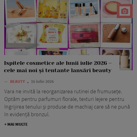
Ispitele cosmetice ale lunii iulie 2026 –
cele mai noi și tentante lansări beauty
—
BEAUTY
16 iulie 2026
Vara ne invită la reorganizarea rutinei de frumusețe.
Optăm pentru parfumuri florale, texturi lejere pentru
îngrijirea tenului și produse de machiaj care să ne pună
în evidență bronzul.
+ MAI MULTE