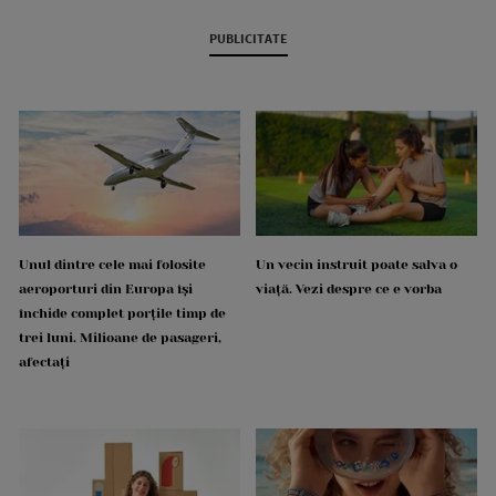
PUBLICITATE
Unul dintre cele mai folosite
Un vecin instruit poate salva o
aeroporturi din Europa își
viață. Vezi despre ce e vorba
închide complet porțile timp de
trei luni. Milioane de pasageri,
afectați