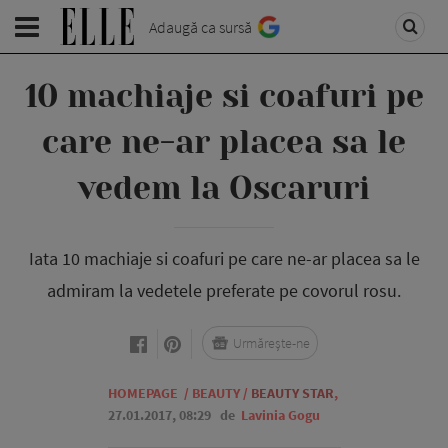
Adaugă ca sursă
10 machiaje si coafuri pe
care ne-ar placea sa le
vedem la Oscaruri
Iata 10 machiaje si coafuri pe care ne-ar placea sa le
admiram la vedetele preferate pe covorul rosu.
Urmărește-ne
HOMEPAGE
/
BEAUTY
/
BEAUTY STAR
,
27.01.2017, 08:29
de
Lavinia Gogu