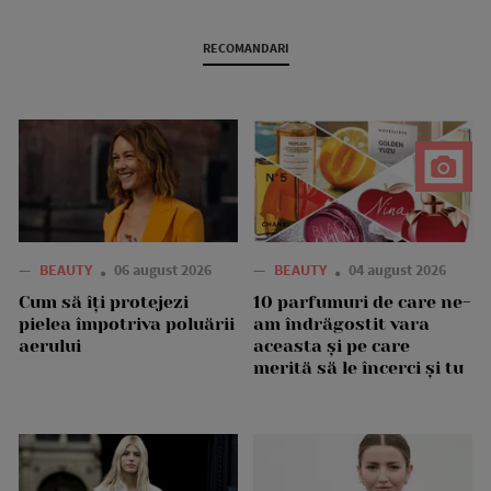
RECOMANDARI
—
BEAUTY
06 august 2026
—
BEAUTY
04 august 2026
Cum să îți protejezi
10 parfumuri de care ne-
pielea împotriva poluării
am îndrăgostit vara
aerului
aceasta și pe care
merită să le încerci și tu