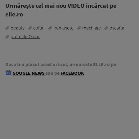
Urmăreşte cel mai nou VIDEO incărcat pe
elle.ro
beauty
cofuri
frumusete
machiaje
oscaruri
premiile Oscar
Daca ti-a placut acest articol, urmareste ELLE.ro pe
GOOGLE NEWS
sau pe
FACEBOOK