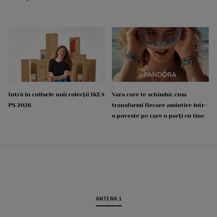
Intră în culisele noii colecții IKEA
Vara care te schimbă: cum
PS 2026
transformi fiecare amintire într-
o poveste pe care o porți cu tine
ANTENA 1