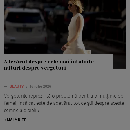
Adevărul despre cele mai întâlnite
mituri despre vergeturi
—
BEAUTY
16 iulie 2026
Vergeturile reprezintă o problemă pentru o mulțime de
femei, însă cât este de adevărat tot ce știi despre aceste
semne ale pielii?
+ MAI MULTE