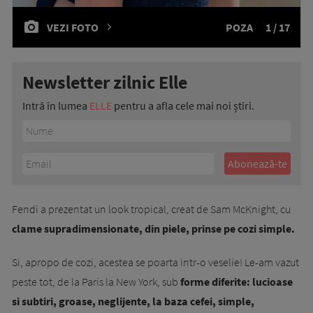
VEZI FOTO
POZA
1 / 17
Newsletter zilnic Elle
Intră în lumea
ELLE
pentru a afla cele mai noi știri.
Fendi a prezentat un look tropical, creat de Sam McKnight, cu
clame supradimensionate, din piele, prinse pe cozi simple.
Si, apropo de cozi, acestea se poarta intr-o veselie! Le-am vazut
peste tot, de la Paris la New York, sub
forme diferite: lucioase
si subtiri, groase, neglijente, la baza cefei, simple,