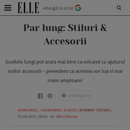
Adaugă ca sursă
Par lung: Stiluri &
Accesorii
Suvitele lungi pot arata mai bine ca oricand cu ajutorul
noilor accesorii – prevedem ca acestea vor lua si mai
mare amploare!
Urmărește-ne
HOMEPAGE
/
HOMEPAGE SLIDER
/
RUNWAY TRENDS
,
15.04.2015, 08:25
de
Alice Bursuc