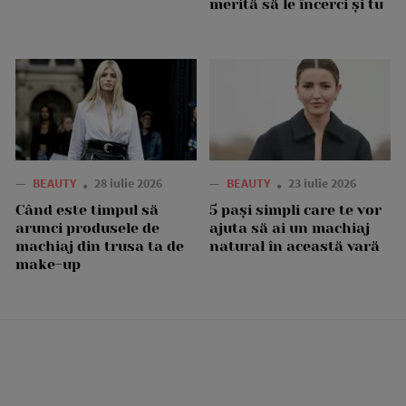
merită să le încerci și tu
—
BEAUTY
28 iulie 2026
—
BEAUTY
23 iulie 2026
Când este timpul să
5 pași simpli care te vor
arunci produsele de
ajuta să ai un machiaj
machiaj din trusa ta de
natural în această vară
make-up