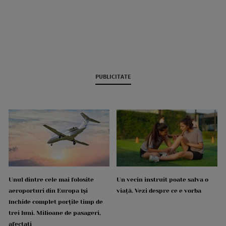
PUBLICITATE
Unul dintre cele mai folosite
Un vecin instruit poate salva o
aeroporturi din Europa își
viață. Vezi despre ce e vorba
închide complet porțile timp de
trei luni. Milioane de pasageri,
afectați