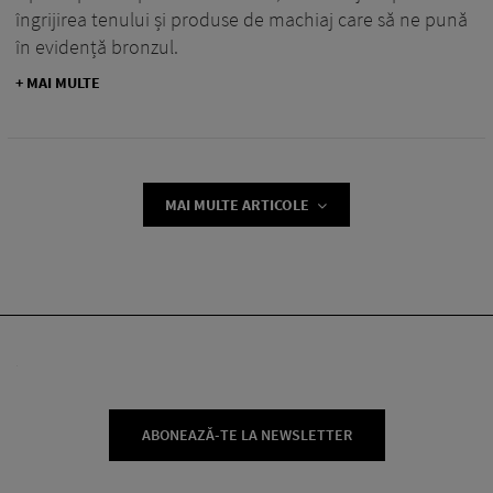
îngrijirea tenului și produse de machiaj care să ne pună
în evidență bronzul.
+ MAI MULTE
MAI MULTE ARTICOLE
ABONEAZĂ-TE LA NEWSLETTER