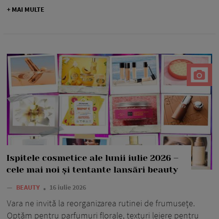
+ MAI MULTE
Ispitele cosmetice ale lunii iulie 2026 –
cele mai noi și tentante lansări beauty
—
BEAUTY
16 iulie 2026
Vara ne invită la reorganizarea rutinei de frumusețe.
Optăm pentru parfumuri florale, texturi lejere pentru