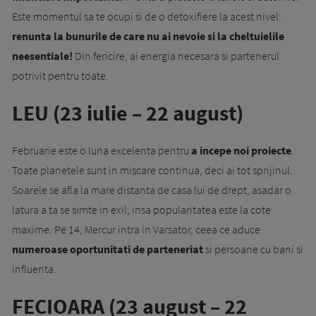
Este momentul sa te ocupi si de o detoxifiere la acest nivel:
renunta la bunurile de care nu ai nevoie si la cheltuielile
neesentiale!
Din fericire, ai energia necesara si partenerul
potrivit pentru toate.
LEU (23 iulie – 22 august)
Februarie este o luna excelenta pentru
a incepe noi proiecte
.
Toate planetele sunt in miscare continua, deci ai tot sprijinul.
Soarele se afla la mare distanta de casa lui de drept, asadar o
latura a ta se simte in exil; insa popularitatea este la cote
maxime. Pe 14, Mercur intra in Varsator, ceea ce aduce
numeroase oportunitati de parteneriat
si persoane cu bani si
influenta.
FECIOARA (23 august – 22