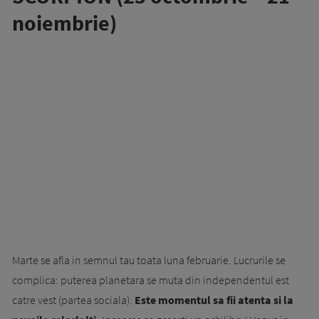
noiembrie)
Marte se afla in semnul tau toata luna februarie. Lucrurile se
complica: puterea planetara se muta din independentul est
catre vest (partea sociala).
Este momentul sa fii atenta si la