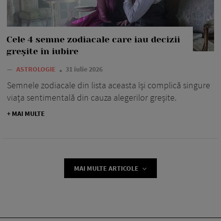
Cele 4 semne zodiacale care iau decizii
greșite în iubire
—
ASTROLOGIE
31 iulie 2026
Semnele zodiacale din lista aceasta își complică singure
viața sentimentală din cauza alegerilor greșite.
+ MAI MULTE
MAI MULTE ARTICOLE