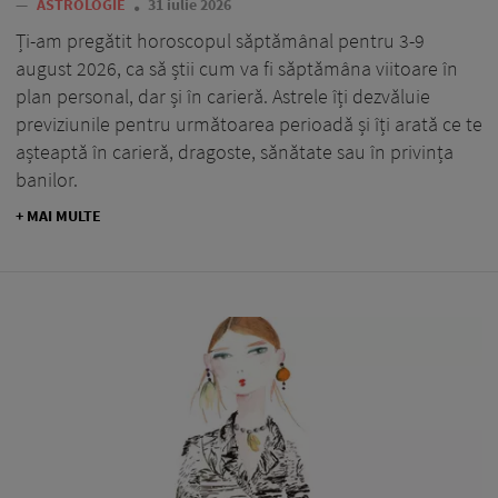
—
ASTROLOGIE
31 iulie 2026
Ți-am pregătit horoscopul săptămânal pentru 3-9
august 2026, ca să știi cum va fi săptămâna viitoare în
plan personal, dar și în carieră. Astrele îți dezvăluie
previziunile pentru următoarea perioadă și îți arată ce te
așteaptă în carieră, dragoste, sănătate sau în privința
banilor.
+ MAI MULTE