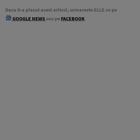
Daca ti-a placut acest articol, urmareste ELLE.ro pe
GOOGLE NEWS
sau pe
FACEBOOK