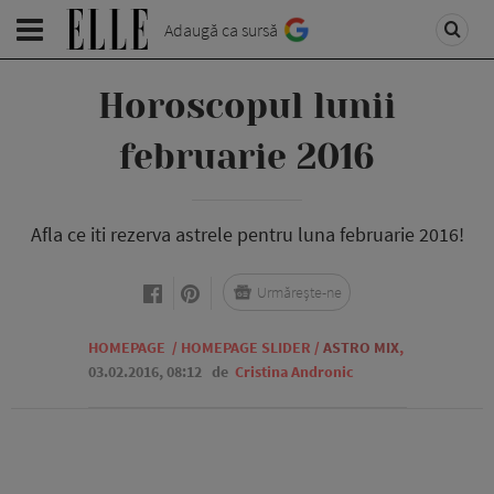
Adaugă ca sursă
Horoscopul lunii
februarie 2016
Afla ce iti rezerva astrele pentru luna februarie 2016!
Urmărește-ne
HOMEPAGE
/
HOMEPAGE SLIDER
/
ASTRO MIX
,
03.02.2016, 08:12
de
Cristina Andronic