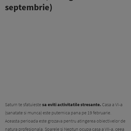
septembrie)
Saturn te sfatuieste
sa eviti activitatile stresante.
Casa a VI-a
(sanatate si munca) este puternica pana pe 19 februarie.
Aceasta perioada este grozava pentru atingerea obiectivelor de
natura profesionala. Soarele si Neptun ocupa casa a VII-a, ceea