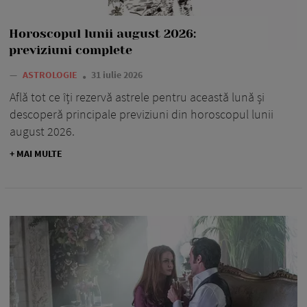
Horoscopul lunii august 2026:
previziuni complete
—
ASTROLOGIE
31 iulie 2026
Află tot ce îți rezervă astrele pentru această lună și
descoperă principale previziuni din horoscopul lunii
august 2026.
+ MAI MULTE