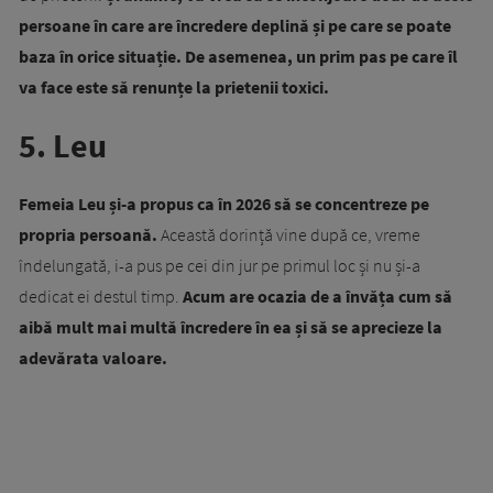
persoane în care are încredere deplină și pe care se poate
baza în orice situație. De asemenea, un prim pas pe care îl
va face este să renunțe la prietenii toxici.
5. Leu
Femeia Leu și-a propus ca în 2026 să se concentreze pe
propria persoană.
Această dorință vine după ce, vreme
îndelungată, i-a pus pe cei din jur pe primul loc și nu și-a
dedicat ei destul timp.
Acum are ocazia de a învăța cum să
aibă mult mai multă încredere în ea și să se aprecieze la
adevărata valoare.