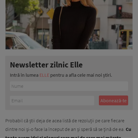
Newsletter zilnic Elle
Intră în lumea
ELLE
pentru a afla cele mai noi știri.
Probabil că știi deja de acea listă de rezoluții pe care fiecare
dintre noi și-o face la început de an și speră să se țină de ea.
Cu
toate avem idei și planuri care mai de care mai mărețe,