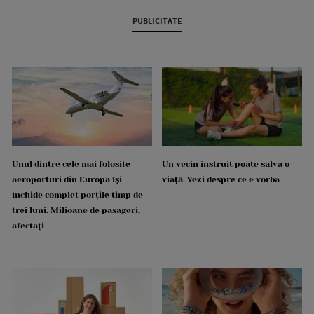
PUBLICITATE
Unul dintre cele mai folosite
Un vecin instruit poate salva o
aeroporturi din Europa își
viață. Vezi despre ce e vorba
închide complet porțile timp de
trei luni. Milioane de pasageri,
afectați