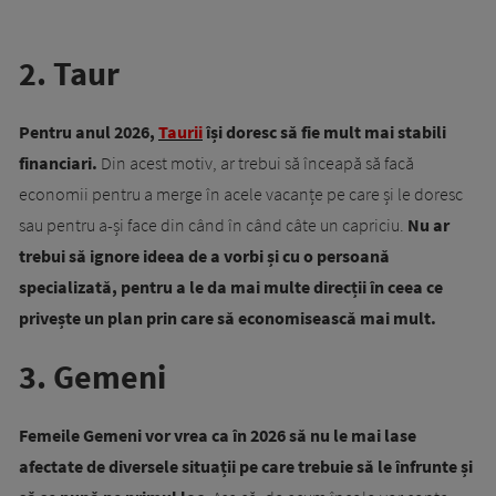
2. Taur
Pentru anul 2026,
Taurii
își doresc să fie mult mai stabili
financiari.
Din acest motiv, ar trebui să înceapă să facă
economii pentru a merge în acele vacanțe pe care și le doresc
sau pentru a-și face din când în când câte un capriciu.
Nu ar
trebui să ignore ideea de a vorbi și cu o persoană
specializată, pentru a le da mai multe direcții în ceea ce
privește un plan prin care să economisească mai mult.
3. Gemeni
Femeile Gemeni vor vrea ca în 2026 să nu le mai lase
afectate de diversele situații pe care trebuie să le înfrunte și