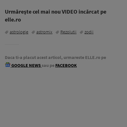
Urmăreşte cel mai nou VIDEO incărcat pe
elle.ro
astrologie
astromix
Rezolutii
zodii
Daca ti-a placut acest articol, urmareste ELLE.ro pe
GOOGLE NEWS
sau pe
FACEBOOK