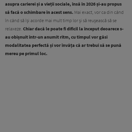
asupra carierei și a vieții sociale, însă în 2026 și-au propus
să facă o schimbare în acest sens.
Mai exact, vor ca din când
în când să își acorde mai mult timp lor și să reușească să se
relaxeze.
Chiar dacă le poate fi dificil la început deoarece s-
au obișnuit într-un anumit ritm, cu timpul vor găsi
modalitatea perfectă și vor învăța că ar trebui să se pună
mereu pe primul loc.