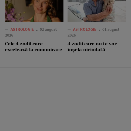
—
ASTROLOGIE
02 august
—
ASTROLOGIE
01 august
2026
2026
Cele 4 zodii care
4 zodii care nu te vor
excelează la comunicare
înșela niciodată