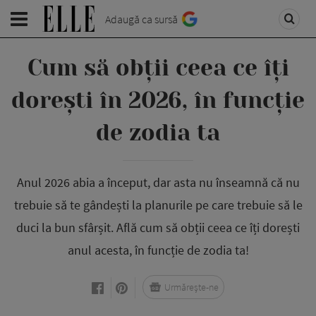
Adaugă ca sursă
Cum să obții ceea ce îți
dorești în 2026, în funcție
de zodia ta
Anul 2026 abia a început, dar asta nu înseamnă că nu
trebuie să te gândești la planurile pe care trebuie să le
duci la bun sfârșit. Află cum să obții ceea ce îți dorești
anul acesta, în funcție de zodia ta!
Urmărește-ne