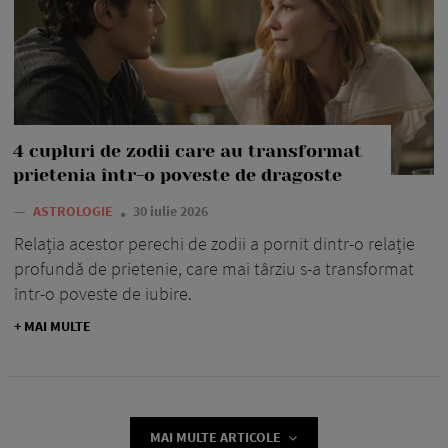
4 cupluri de zodii care au transformat
prietenia într-o poveste de dragoste
—
ASTROLOGIE
30 iulie 2026
Relația acestor perechi de zodii a pornit dintr-o relație
profundă de prietenie, care mai târziu s-a transformat
într-o poveste de iubire.
+ MAI MULTE
MAI MULTE ARTICOLE