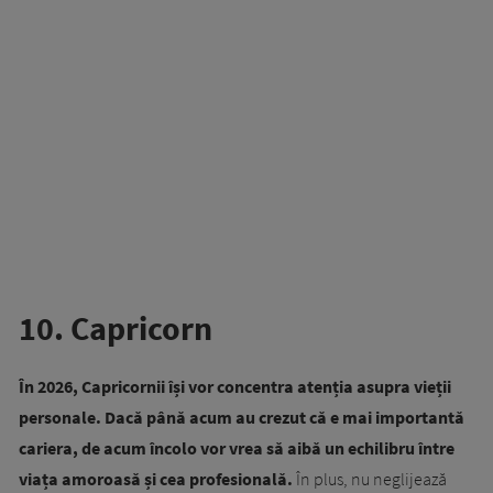
10. Capricorn
În 2026, Capricornii își vor concentra atenția asupra vieții
personale. Dacă până acum au crezut că e mai importantă
cariera, de acum încolo vor vrea să aibă un echilibru între
viața amoroasă și cea profesională.
În plus, nu neglijează