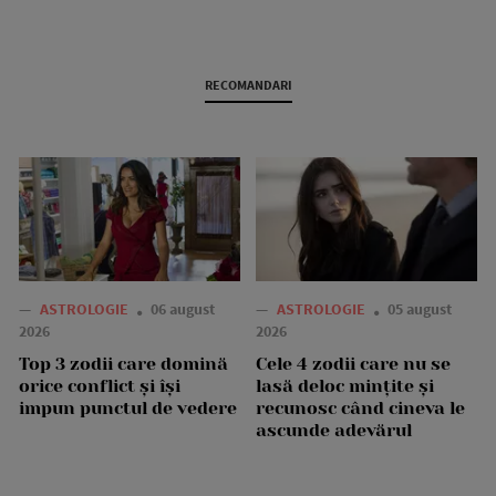
RECOMANDARI
—
ASTROLOGIE
06 august
—
ASTROLOGIE
05 august
2026
2026
Top 3 zodii care domină
Cele 4 zodii care nu se
orice conflict și își
lasă deloc mințite și
impun punctul de vedere
recunosc când cineva le
ascunde adevărul