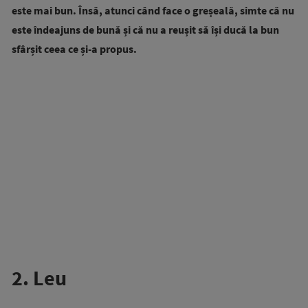
este mai bun. Însă, atunci când face o greșeală, simte că nu
este îndeajuns de bună și că nu a reușit să își ducă la bun
sfârșit ceea ce și-a propus.
2. Leu