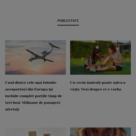
PUBLICITATE
Unul dintre cele mai folosite
Un vecin instruit poate salva o
aeroporturi din Europa își
viață. Vezi despre ce e vorba
închide complet porțile timp de
trei luni. Milioane de pasageri,
afectați