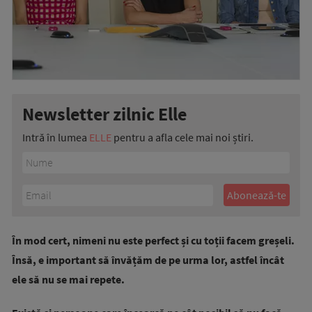
Newsletter zilnic Elle
Intră în lumea
ELLE
pentru a afla cele mai noi știri.
În mod cert, nimeni nu este perfect și cu toții facem greșeli.
Însă, e important să învățăm de pe urma lor, astfel încât
ele să nu se mai repete.