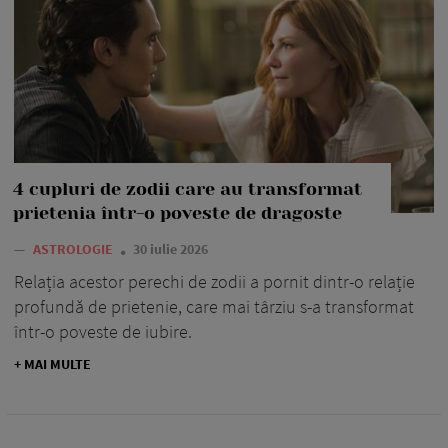
4 cupluri de zodii care au transformat
prietenia într-o poveste de dragoste
—
ASTROLOGIE
30 iulie 2026
Relația acestor perechi de zodii a pornit dintr-o relație
profundă de prietenie, care mai târziu s-a transformat
într-o poveste de iubire.
+ MAI MULTE