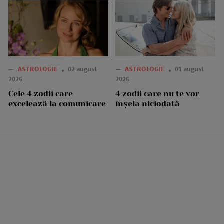
—
ASTROLOGIE
02 august
—
ASTROLOGIE
01 august
2026
2026
Cele 4 zodii care
4 zodii care nu te vor
excelează la comunicare
înșela niciodată