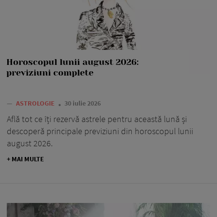
Horoscopul lunii august 2026:
previziuni complete
—
ASTROLOGIE
30 iulie 2026
Află tot ce îți rezervă astrele pentru această lună și
descoperă principale previziuni din horoscopul lunii
august 2026.
+ MAI MULTE