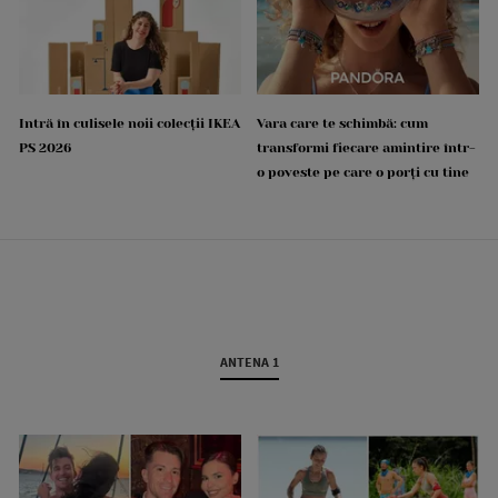
Intră în culisele noii colecții IKEA
Vara care te schimbă: cum
PS 2026
transformi fiecare amintire într-
o poveste pe care o porți cu tine
ANTENA 1