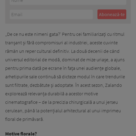
„De ce nu este nimeni gata?' Pentru cei familiarizați cu ritmul
tranșant și fără compromisuri al industriei, aceste cuvinte
rămân un reper cultural definitiv. La două decenii de când
universul editorial de modă, dominat de mize uriașe, a ajuns
pentru prima dată pe ecrane în fața unei audiențe globale,
arhetipurile sale continuă să dicteze modul în care trendurile
sunt filtrate, dezbătute și adoptate. În acest sezon, Zalando
explorează relevanța durabilă a acestor motive
cinematografice – de la precizia chirurgicală a unui jerseu
cerulean, până la potențialul arhitectural al unui imprimeu
floral de primăvară.
Motive florale?