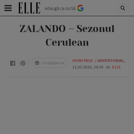
Adaugă ca sursă
ZALANDO – Sezonul
Cerulean
HOMEPAGE
/
ADVERTORIAL
,
Urmărește-ne
11.05.2026, 10:34
de
ELLE