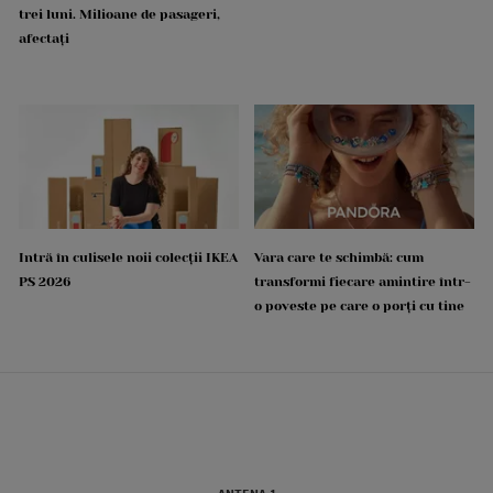
trei luni. Milioane de pasageri,
afectați
Intră în culisele noii colecții IKEA
Vara care te schimbă: cum
PS 2026
transformi fiecare amintire într-
o poveste pe care o porți cu tine