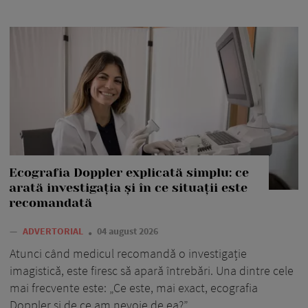
Ecografia Doppler explicată simplu: ce
arată investigația și în ce situații este
recomandată
—
ADVERTORIAL
04 august 2026
Atunci când medicul recomandă o investigație
imagistică, este firesc să apară întrebări. Una dintre cele
mai frecvente este: „Ce este, mai exact, ecografia
Doppler și de ce am nevoie de ea?”