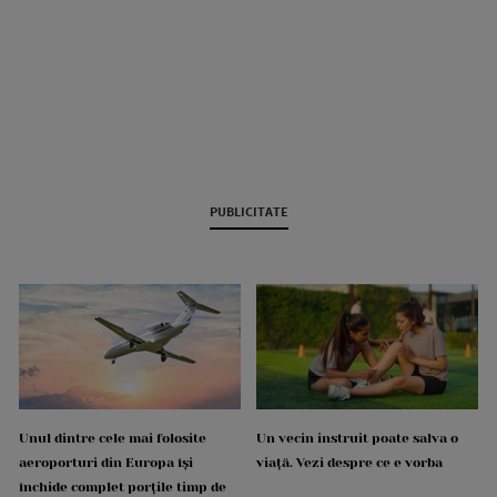
PUBLICITATE
Unul dintre cele mai folosite
Un vecin instruit poate salva o
aeroporturi din Europa își
viață. Vezi despre ce e vorba
închide complet porțile timp de