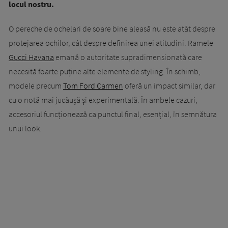
locul nostru.
O pereche de ochelari de soare bine aleasă nu este atât despre
protejarea ochilor, cât despre definirea unei atitudini. Ramele
Gucci Havana
emană o autoritate supradimensionată care
necesită foarte puține alte elemente de styling. În schimb,
modele precum
Tom Ford Carmen
oferă un impact similar, dar
cu o notă mai jucăușă și experimentală. În ambele cazuri,
accesoriul funcționează ca punctul final, esențial, în semnătura
unui look.