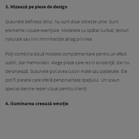
3. Mizează pe piese de design
Scaunele definesc stilul. Nu sunt doar obiecte utile. Sunt
elemente vizuale esențiale. Modelele cu spătar curbat, texturi
naturale sau linii minimaliste atrag privirea.
Poți combina două modele complementare pentru un efect
subtil, dar memorabil. Alege piese care ies în evidență, dar nu
deranjează. Scaunele pot avea culori mate sau pastelate. Ele
pot fi piesele care oferă personalitate spațiului. Un scaun
special devine reper vizual pentru clienți.
4. Iluminarea creează emoție