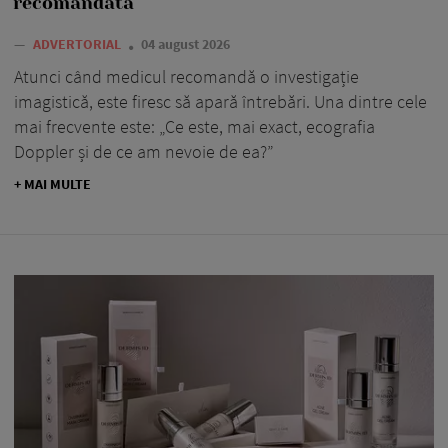
recomandată
—
ADVERTORIAL
04 august 2026
Atunci când medicul recomandă o investigație
imagistică, este firesc să apară întrebări. Una dintre cele
mai frecvente este: „Ce este, mai exact, ecografia
Doppler și de ce am nevoie de ea?”
+ MAI MULTE