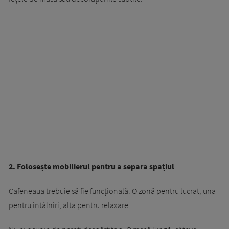
2. Folosește mobilierul pentru a separa spațiul
Cafeneaua trebuie să fie funcțională. O zonă pentru lucrat, una
pentru întâlniri, alta pentru relaxare.