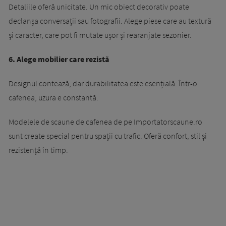
Detaliile oferă unicitate. Un mic obiect decorativ poate
declanșa conversații sau fotografii. Alege piese care au textură
și caracter, care pot fi mutate ușor și rearanjate sezonier.
6. Alege mobilier care rezistă
Designul contează, dar durabilitatea este esențială. Într-o
cafenea, uzura e constantă.
Modelele de scaune de cafenea de pe Importatorscaune.ro
sunt create special pentru spații cu trafic. Oferă confort, stil și
rezistență în timp.