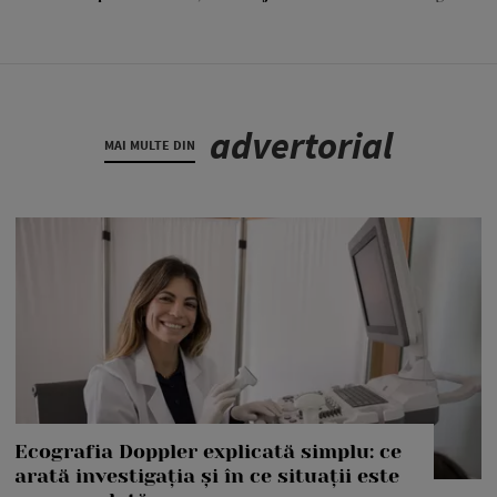
advertorial
MAI MULTE DIN
Ecografia Doppler explicată simplu: ce
arată investigația și în ce situații este