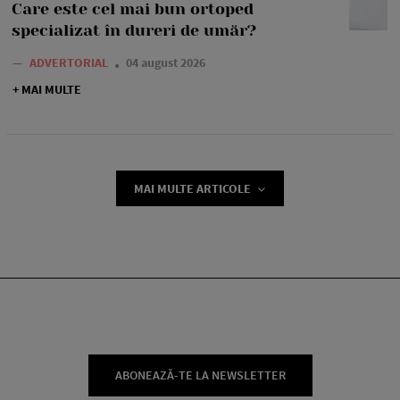
Care este cel mai bun ortoped
specializat în dureri de umăr?
—
ADVERTORIAL
04 august 2026
+ MAI MULTE
MAI MULTE ARTICOLE
ABONEAZĂ-TE LA NEWSLETTER