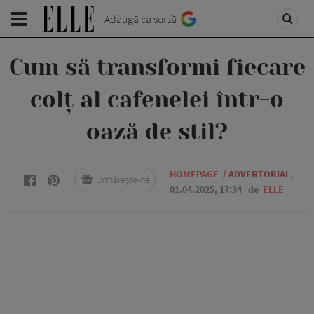
Adaugă ca sursă
Cum să transformi fiecare
colț al cafenelei într-o
oază de stil?
HOMEPAGE
/
ADVERTORIAL
,
Urmărește-ne
01.04.2025, 17:34
de
ELLE