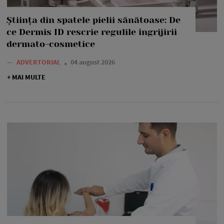
Știința din spatele pielii sănătoase: De
ce Dermis ID rescrie regulile îngrijirii
dermato-cosmetice
—
ADVERTORIAL
04 august 2026
+ MAI MULTE