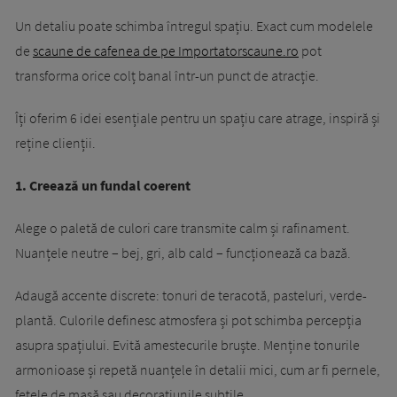
Un detaliu poate schimba întregul spațiu. Exact cum modelele
de
scaune de cafenea de pe Importatorscaune.ro
pot
transforma orice colț banal într-un punct de atracție.
Îți oferim 6 idei esențiale pentru un spațiu care atrage, inspiră și
reține clienții.
1. Creează un fundal coerent
Alege o paletă de culori care transmite calm și rafinament.
Nuanțele neutre – bej, gri, alb cald – funcționează ca bază.
Adaugă accente discrete: tonuri de teracotă, pasteluri, verde-
plantă. Culorile definesc atmosfera și pot schimba percepția
asupra spațiului. Evită amestecurile bruşte. Menține tonurile
armonioase și repetă nuanțele în detalii mici, cum ar fi pernele,
fețele de masă sau decorațiunile subtile.