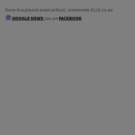
Daca ti-a placut acest articol, urmareste ELLE.ro pe
GOOGLE NEWS
sau pe
FACEBOOK