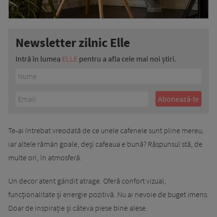
Newsletter zilnic Elle
Intră în lumea
ELLE
pentru a afla cele mai noi știri.
Te-ai întrebat vreodată de ce unele cafenele sunt pline mereu,
iar altele rămân goale, deși cafeaua e bună? Răspunsul stă, de
multe ori, în atmosferă.
Un decor atent gândit atrage. Oferă confort vizual,
funcționalitate și energie pozitivă. Nu ai nevoie de buget imens.
Doar de inspirație și câteva piese bine alese.