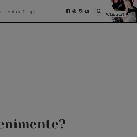
preferată în Google
IULIE 2026
evenimente?