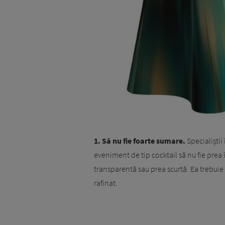
1. Să nu fie foarte sumare.
Specialiștii
eveniment de tip cocktail să nu fie prea 
transparentă sau prea scurtă. Ea trebuie
rafinat.