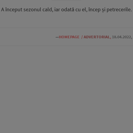
A început sezonul cald, iar odată cu el, încep și petrecerile.
—
HOMEPAGE
/
ADVERTORIAL
,
18.04.2022,