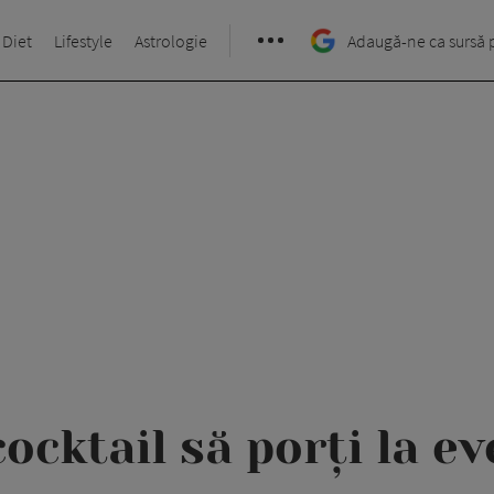
 Diet
Lifestyle
Astrologie
Adaugă-ne ca sursă 
cocktail să porți la 