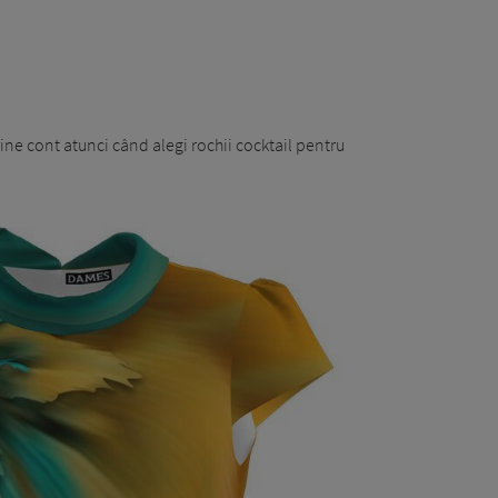
tine cont atunci când alegi rochii cocktail pentru