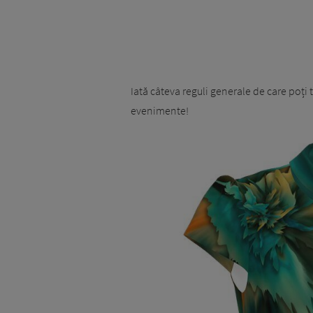
Iată câteva reguli generale de care poți 
evenimente!