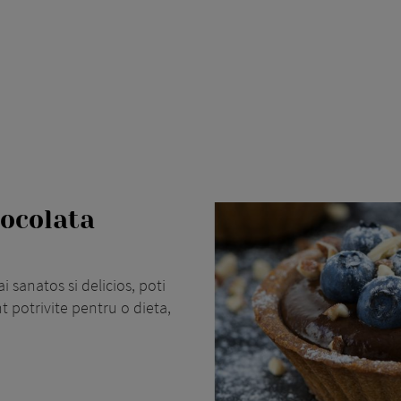
iocolata
 sanatos si delicios, poti
t potrivite pentru o dieta,