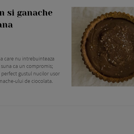
n si ganache
oana
ta care nu intrebuinteaza
tea suna ca un compromis;
 perfect gustul nucilor usor
nache-ului de ciocolata.