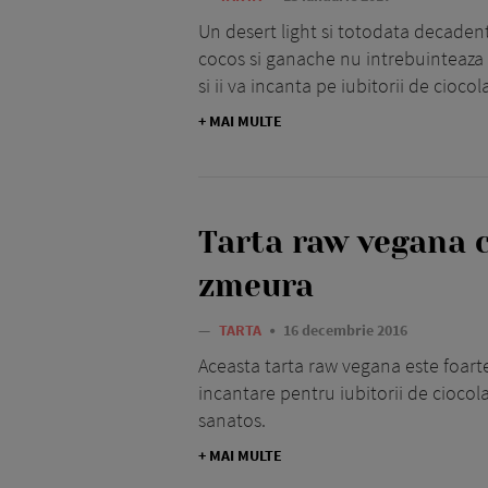
Un desert light si totodata decaden
cocos si ganache nu intrebuinteaza f
si ii va incanta pe iubitorii de ciocol
+ MAI MULTE
Tarta raw vegana c
zmeura
—
TARTA
16 decembrie 2016
Aceasta tarta raw vegana este foarte
incantare pentru iubitorii de ciocol
sanatos.
+ MAI MULTE