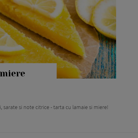
 miere
arate si note citrice - tarta cu lamaie si miere!