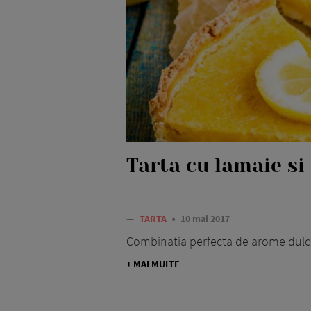
Tarta cu lamaie si
—
TARTA
10 mai 2017
Combinatia perfecta de arome dulci, s
+ MAI MULTE