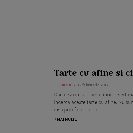
Tarte cu afine si c
—
TARTA
15 februarie 2017
Daca esti in cautarea unui desert mai
incerca aceste tarte cu afine. Nu sun
insa poti face o exceptie.
+ MAI MULTE