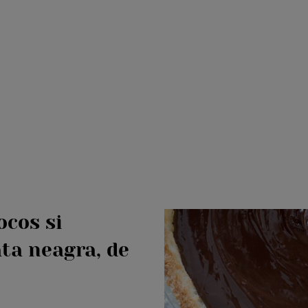
ocos si
ta neagra, de