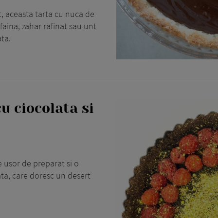
t, aceasta tarta cu nuca de
aina, zahar rafinat sau unt
ata.
u ciocolata si
 usor de preparat si o
ata, care doresc un desert