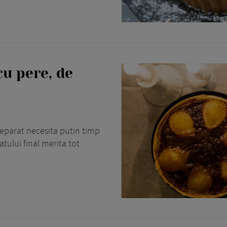
u pere, de
preparat necesita putin timp
tului final merita tot