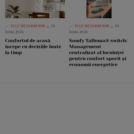
—
ELLE DECORATION
12
—
ELLE DECORATION
03
iunie 2026
iunie 2026
Confortul de acasă
Somfy TaHoma® switch:
începe cu deciziile luate
Management
la timp
centralizat al locuinței
pentru confort sporit și
economii energetice