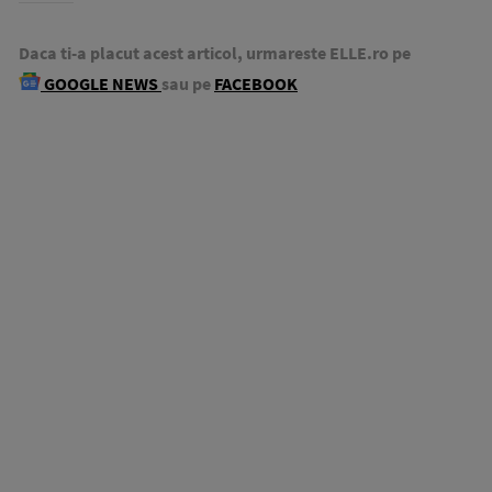
Daca ti-a placut acest articol, urmareste ELLE.ro pe
GOOGLE NEWS
sau pe
FACEBOOK