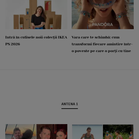
Intră în culisele noii colecții IKEA
Vara care te schimbă: cum
PS 2026
transformi fiecare amintire într-
o poveste pe care o porți cu tine
ANTENA 1