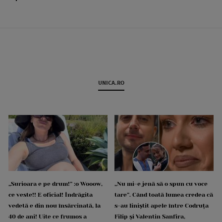
UNICA.RO
„Surioara e pe drum!” :o Wooow,
„Nu mi-e jenă să o spun cu voce
ce veste!! E oficial! Îndrăgita
tare”. Când toată lumea credea că
vedetă e din nou însărcinată, la
s-au liniștit apele între Codruța
40 de ani! Uite ce frumos a
Filip și Valentin Sanfira,