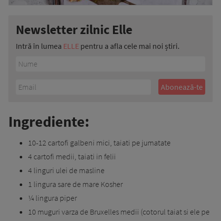
Newsletter zilnic Elle
Intră în lumea
ELLE
pentru a afla cele mai noi știri.
Ingrediente:
10-12 cartofi galbeni mici, taiati pe jumatate
4 cartofi medii, taiati in felii
4 linguri ulei de masline
1 lingura sare de mare Kosher
¼ lingura piper
10 muguri varza de Bruxelles medii (cotorul taiat si ele pe