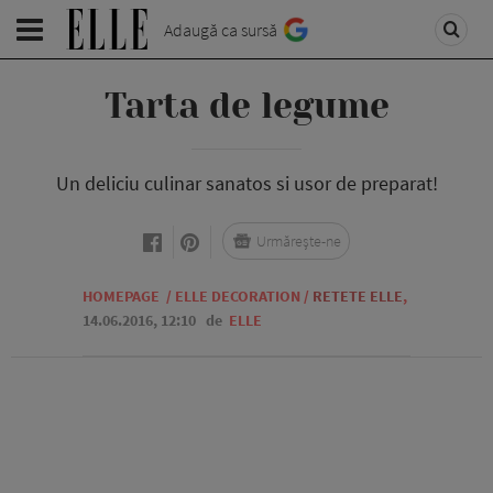
Adaugă ca sursă
Tarta de legume
Un deliciu culinar sanatos si usor de preparat!
Urmărește-ne
HOMEPAGE
/
ELLE DECORATION
/
RETETE ELLE
,
14.06.2016, 12:10
de
ELLE