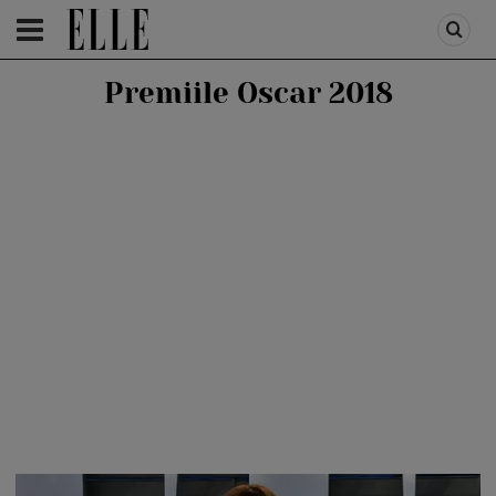
HOMEPAGE
/
PEOPLE
/
STIRI VEDETE
Premiile Oscar 2018