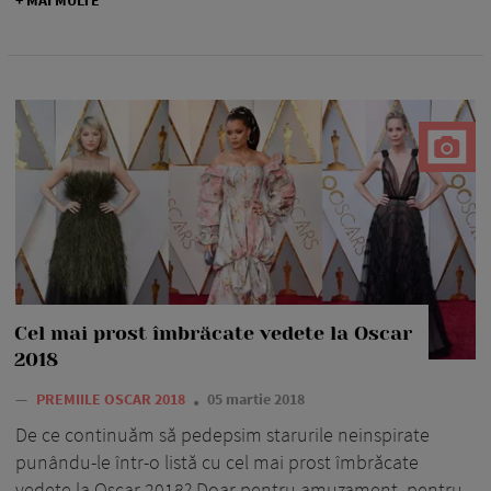
+ MAI MULTE
Cel mai prost îmbrăcate vedete la Oscar
2018
—
PREMIILE OSCAR 2018
05 martie 2018
De ce continuăm să pedepsim starurile neinspirate
punându-le într-o listă cu cel mai prost îmbrăcate
vedete la Oscar 2018? Doar pentru amuzament, pentru