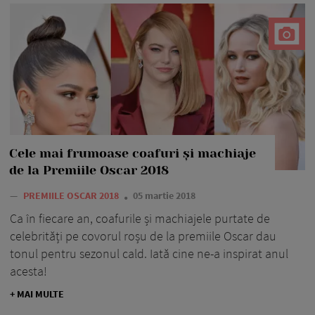
Cele mai frumoase coafuri și machiaje
de la Premiile Oscar 2018
—
PREMIILE OSCAR 2018
05 martie 2018
Ca în fiecare an, coafurile și machiajele purtate de
celebrități pe covorul roșu de la premiile Oscar dau
tonul pentru sezonul cald. Iată cine ne-a inspirat anul
acesta!
+ MAI MULTE