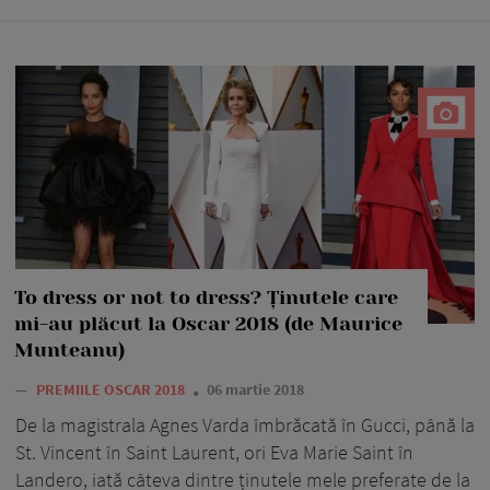
To dress or not to dress? Ținutele care
mi-au plăcut la Oscar 2018 (de Maurice
Munteanu)
—
PREMIILE OSCAR 2018
06 martie 2018
De la magistrala Agnes Varda îmbrăcată în Gucci, până la
St. Vincent în Saint Laurent, ori Eva Marie Saint în
Landero, iată câteva dintre ținutele mele preferate de la