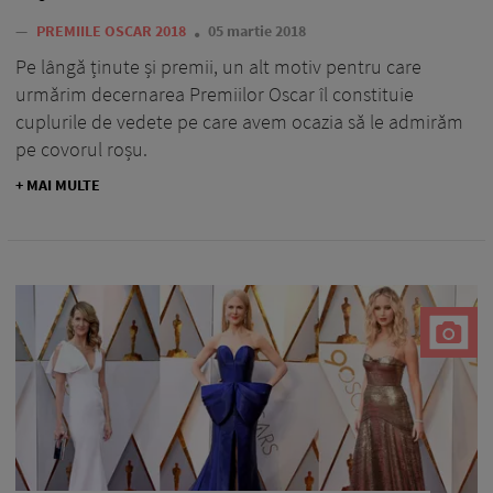
—
PREMIILE OSCAR 2018
05 martie 2018
Pe lângă ținute și premii, un alt motiv pentru care
urmărim decernarea Premiilor Oscar îl constituie
cuplurile de vedete pe care avem ocazia să le admirăm
pe covorul roșu.
+ MAI MULTE