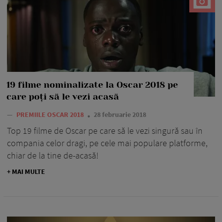
19 filme nominalizate la Oscar 2018 pe
care poți să le vezi acasă
—
PREMIILE OSCAR 2018
28 februarie 2018
Top 19 filme de Oscar pe care să le vezi singură sau în
compania celor dragi, pe cele mai populare platforme,
chiar de la tine de-acasă!
+ MAI MULTE