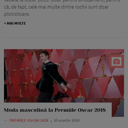
că, de fapt, cele mai multe dintre rochii sunt doar
plictisitoare.
+ MAI MULTE
Moda masculină la Premiile Oscar 2018
—
PREMIILE OSCAR 2018
05 martie 2018