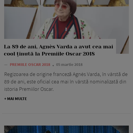
La 89 de ani, Agnès Varda a avut cea mai
cool ținută la Premiile Oscar 2018
—
PREMIILE OSCAR 2018
05 martie 2018
Regizoarea de origine franceză Agnès Varda, în vârstă de
89 de ani, este oficial cea mai în vârstă nominalizată din
istoria Premiilor Oscar.
+ MAI MULTE