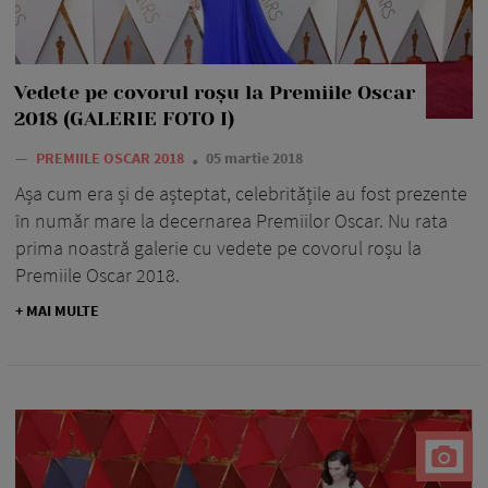
Vedete pe covorul roșu la Premiile Oscar
2018 (GALERIE FOTO I)
—
PREMIILE OSCAR 2018
05 martie 2018
Așa cum era și de așteptat, celebritățile au fost prezente
în număr mare la decernarea Premiilor Oscar. Nu rata
prima noastră galerie cu vedete pe covorul roșu la
Premiile Oscar 2018.
+ MAI MULTE