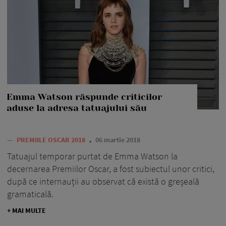
Emma Watson răspunde criticilor
aduse la adresa tatuajului său
—
PREMIILE OSCAR 2018
06 martie 2018
Tatuajul temporar purtat de Emma Watson la
decernarea Premiilor Oscar, a fost subiectul unor critici,
după ce internauții au observat că există o greșeală
gramaticală.
+ MAI MULTE