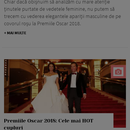
Chiar dacă obișnuim să analizăm cu mare atenție
ținutele purtate de vedetele feminine, nu putem să
trecem cu vederea elegantele apariții masculine de pe
covorul roșu la Premiile Oscar 2018.
+ MAI MULTE
Premiile Oscar 2018: Cele mai HOT
cupluri