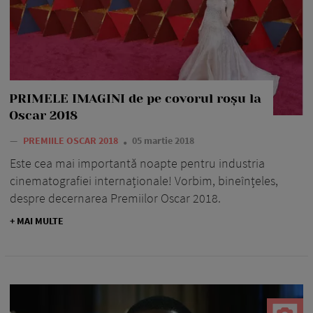
PRIMELE IMAGINI de pe covorul roșu la
Oscar 2018
—
PREMIILE OSCAR 2018
05 martie 2018
Este cea mai importantă noapte pentru industria
cinematografiei internaționale! Vorbim, bineînțeles,
despre decernarea Premiilor Oscar 2018.
+ MAI MULTE