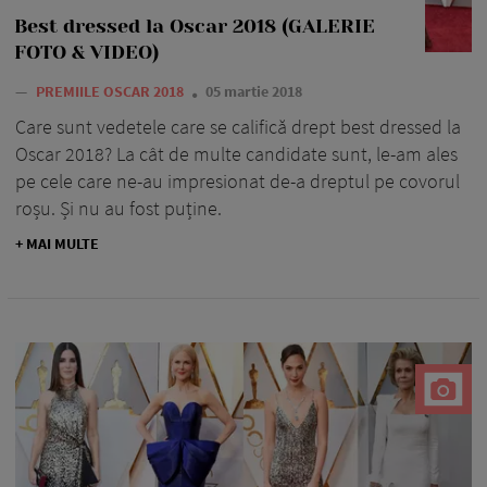
Best dressed la Oscar 2018 (GALERIE
FOTO & VIDEO)
—
PREMIILE OSCAR 2018
05 martie 2018
Care sunt vedetele care se califică drept best dressed la
Oscar 2018? La cât de multe candidate sunt, le-am ales
pe cele care ne-au impresionat de-a dreptul pe covorul
roșu. Și nu au fost puține.
+ MAI MULTE