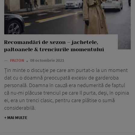
Recomandări de sezon – jachetele,
paltoanele & trenciurile momentului
—
PALTON
08 octombrie 2021
Țin minte o discuție pe care am purtat-o la un moment
dat cu o doamnă preocupată excesiv de garderoba
personală. Doamna în cauză era nedumerită de faptul
că nu-mi plăcuse trenciul pe care îl purta, deși, în opinia
ei, era un trenci clasic, pentru care plătise o sumă
considerabilă.
+ MAI MULTE