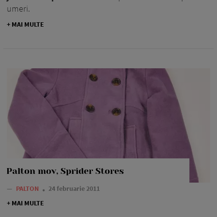
umeri.
+ MAI MULTE
Palton mov, Sprider Stores
—
PALTON
24 februarie 2011
+ MAI MULTE