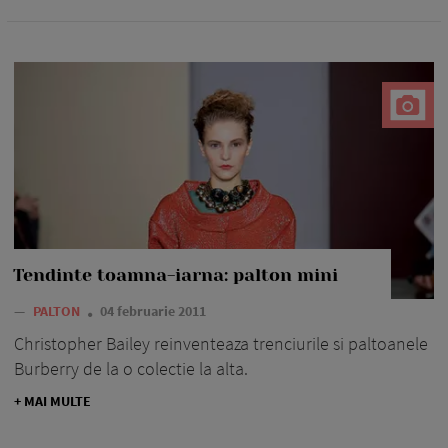
Tendinte toamna-iarna: palton mini
—
PALTON
04 februarie 2011
Christopher Bailey reinventeaza trenciurile si paltoanele
Burberry de la o colectie la alta.
+ MAI MULTE