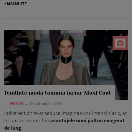
+ MAI MULTE
Tendinte moda toamna iarna: Maxi Coat
—
PALTON
10 octombrie 2011
Indiferent cit te-ar seduce imaginea unui trenci clasic, ar
trebui sa reconsideri
avantajele unui palton exagerat
de lung
!