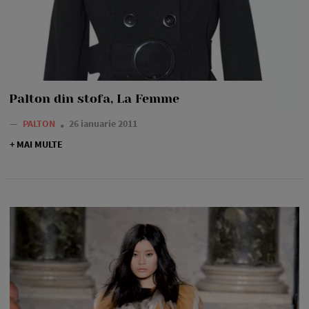
Palton din stofa, La Femme
—
PALTON
26 ianuarie 2011
+ MAI MULTE