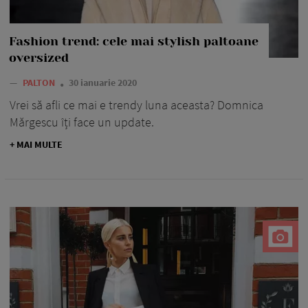
Fashion trend: cele mai stylish paltoane
oversized
—
PALTON
30 ianuarie 2020
Vrei să afli ce mai e trendy luna aceasta? Domnica
Mărgescu îți face un update.
+ MAI MULTE