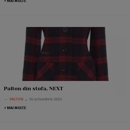
+ MAI MULTE
Palton din stofa, NEXT
—
PALTON
16 octombrie 2012
+ MAI MULTE