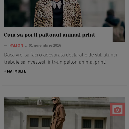
Cum sa porti paltonul animal print
—
PALTON
01 noiembrie 2016
Daca vrei sa faci o adevarata declaratie de stil, atunci
trebuie sa investesti intr-un palton animal print!
+ MAI MULTE