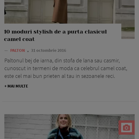
10 moduri stylish de a purta clasicul
camel coat
—
PALTON
31 octombrie 2016
Paltonul bej de iarna, din stofa de lana sau casmir,
cunoscut in termeni de moda ca celebrul camel coat,
este cel mai bun prieten al tau in sezoanele reci.
+ MAI MULTE