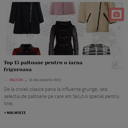
Top 15 paltoane pentru o iarna
friguroasa
—
PALTON
16 decembrie 2013
De la croieli clasice pana la influente grunge, iata
selectia de paltoane pe care am facut-o special pentru
tine.
+ MAI MULTE