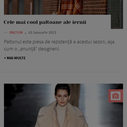
Cele mai cool paltoane ale iernii
—
PALTON
01 ianuarie 2021
Paltonul este piesa de rezistență a acestui sezon, așa
cum o „anunță” designerii.
+ MAI MULTE