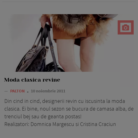
Moda clasica revine
—
PALTON
10 noiembrie 2011
Din cind in cind, designerii revin cu iscusinta la moda
clasica. Ei bine, noul sezon se bucura de camasa alba, de
trenciul bej sau de geanta postas!
Realizatori: Domnica Margescu si Cristina Craciun