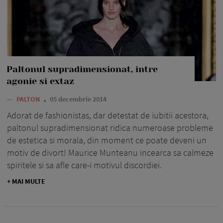
Paltonul supradimensionat, intre
agonie si extaz
—
PALTON
05 decembrie 2014
Adorat de fashionistas, dar detestat de iubitii acestora,
paltonul supradimensionat ridica numeroase probleme
de estetica si morala, din moment ce poate deveni un
motiv de divort! Maurice Munteanu incearca sa calmeze
spiritele si sa afle care-i motivul discordiei.
+ MAI MULTE