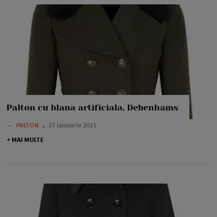
Palton cu blana artificiala, Debenhams
—
PALTON
27 ianuarie 2011
+ MAI MULTE