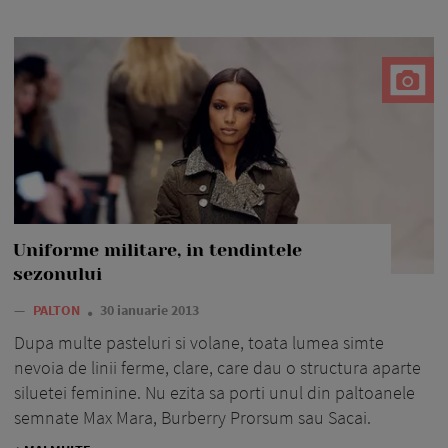
Uniforme militare, in tendintele
sezonului
—
PALTON
30 ianuarie 2013
Dupa multe pasteluri si volane, toata lumea simte
nevoia de linii ferme, clare, care dau o structura aparte
siluetei feminine. Nu ezita sa porti unul din paltoanele
semnate Max Mara, Burberry Prorsum sau Sacai.