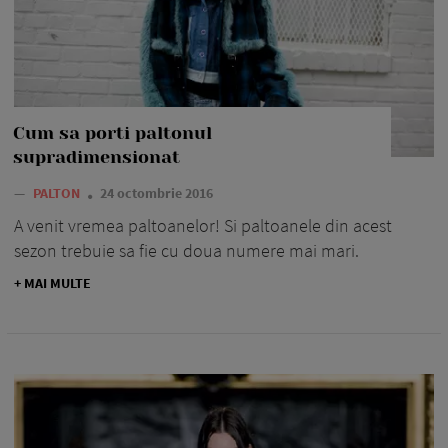
Cum sa porti paltonul
supradimensionat
—
PALTON
24 octombrie 2016
A venit vremea paltoanelor! Si paltoanele din acest
sezon trebuie sa fie cu doua numere mai mari.
+ MAI MULTE