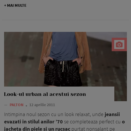
+ MAI MULTE
Look-ul urban al acestui sezon
—
PALTON
12 aprilie 2011
Intimpina noul sezon cu un look relaxat, unde
jeansii
evazati in stilul anilor ’70
se completeaza perfect cu
o
jacheta din piele si un rucsac
purtat nonsalant pe