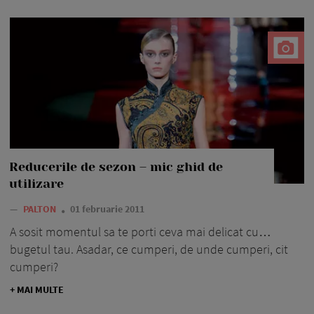
Reducerile de sezon – mic ghid de
utilizare
—
PALTON
01 februarie 2011
A sosit momentul sa te porti ceva mai delicat cu…
bugetul tau. Asadar, ce cumperi, de unde cumperi, cit
cumperi?
+ MAI MULTE