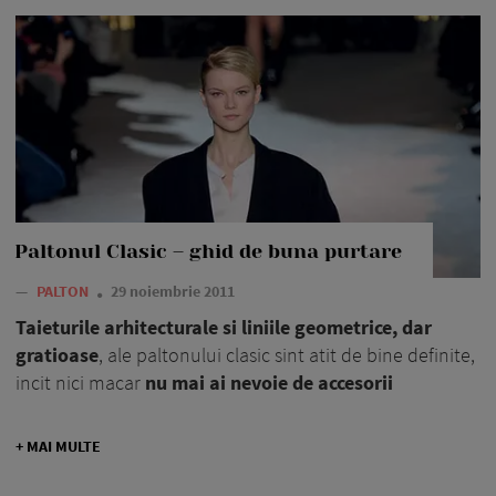
Paltonul Clasic – ghid de buna purtare
—
PALTON
29 noiembrie 2011
Taieturile arhitecturale si liniile geometrice, dar
gratioase
, ale paltonului clasic sint atit de bine definite,
incit nici macar
nu mai ai nevoie de accesorii
+ MAI MULTE