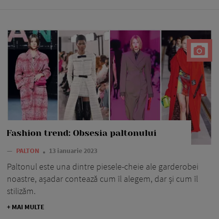
Fashion trend: Obsesia paltonului
—
PALTON
13 ianuarie 2023
Paltonul este una dintre piesele-cheie ale garderobei
noastre, așadar contează cum îl alegem, dar și cum îl
stilizăm.
+ MAI MULTE