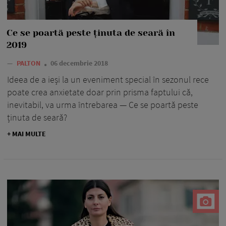
Ce se poartă peste ținuta de seară în
2019
—
PALTON
06 decembrie 2018
Ideea de a ieși la un eveniment special în sezonul rece
poate crea anxietate doar prin prisma faptului că,
inevitabil, va urma întrebarea — Ce se poartă peste
ținuta de seară?
+ MAI MULTE