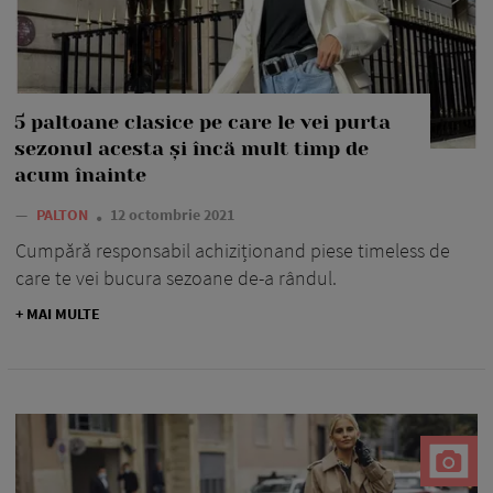
5 paltoane clasice pe care le vei purta
sezonul acesta și încă mult timp de
acum înainte
—
PALTON
12 octombrie 2021
Cumpără responsabil achiziționand piese timeless de
care te vei bucura sezoane de-a rândul.
+ MAI MULTE