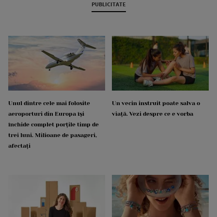
PUBLICITATE
Unul dintre cele mai folosite
Un vecin instruit poate salva o
aeroporturi din Europa își
viață. Vezi despre ce e vorba
închide complet porțile timp de
trei luni. Milioane de pasageri,
afectați