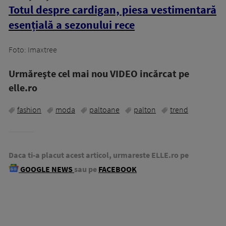
Totul despre cardigan, piesa vestimentară
esențială a sezonului rece
Foto: Imaxtree
Urmăreşte cel mai nou VIDEO incărcat pe
elle.ro
fashion
moda
paltoane
palton
trend
Daca ti-a placut acest articol, urmareste ELLE.ro pe
GOOGLE NEWS
sau pe
FACEBOOK