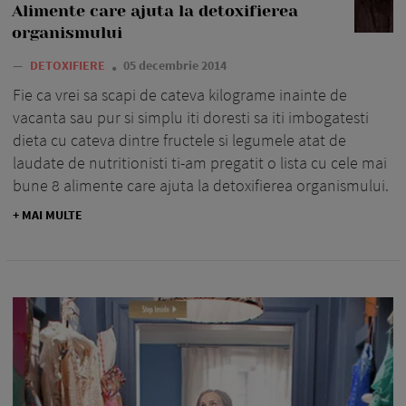
Alimente care ajuta la detoxifierea
organismului
—
DETOXIFIERE
05 decembrie 2014
Fie ca vrei sa scapi de cateva kilograme inainte de
vacanta sau pur si simplu iti doresti sa iti imbogatesti
dieta cu cateva dintre fructele si legumele atat de
laudate de nutritionisti ti-am pregatit o lista cu cele mai
bune 8 alimente care ajuta la detoxifierea organismului.
+ MAI MULTE