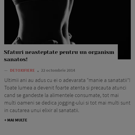
Sfaturi neasteptate pentru un organism
sanatos!
—
DETOXIFIERE
22 octombrie 2014
Ultimii ani au adus cu ei o adevarata “manie a sanatatii”!
Toate lumea a devenit foarte atenta si precauta atunci
cand se gandeste la alimentele consumate, tot mai
multi oameni se dedica jogging-ului si tot mai multi sunt
in cautarea unui elixir al sanatatii.
+ MAI MULTE