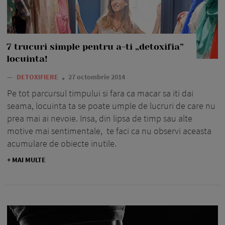
7 trucuri simple pentru a-ti „detoxifia”
locuinta!
—
DETOXIFIERE
27 octombrie 2014
Pe tot parcursul timpului si fara ca macar sa iti dai
seama, locuinta ta se poate umple de lucruri de care nu
prea mai ai nevoie. Insa, din lipsa de timp sau alte
motive mai sentimentale, te faci ca nu observi aceasta
acumulare de obiecte inutile.
+ MAI MULTE