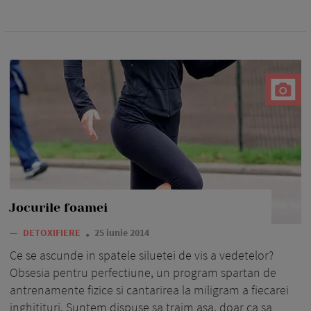
Jocurile foamei
—
DETOXIFIERE
25 iunie 2014
Ce se ascunde in spatele siluetei de vis a vedetelor?
Obsesia pentru perfectiune, un program spartan de
antrenamente fizice si cantarirea la miligram a fiecarei
inghitituri. Suntem dispuse sa traim asa, doar ca sa