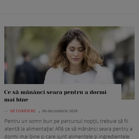
Ce să mănânci seara pentru a dormi
mai bine
—
DETOXIFIERE
06 decembrie 2024
Pentru un somn bun pe parcursul nopții, trebuie să fii
atentă la alimentație! Află ce să mănânci seara pentru a
dormi mai bine și care sunt alimentele și ingredientele