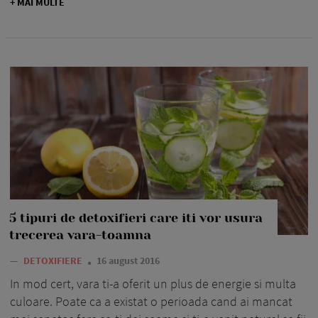
+ MAI MULTE
5 tipuri de detoxifieri care iti vor usura
trecerea vara-toamna
—
DETOXIFIERE
16 august 2016
In mod cert, vara ti-a oferit un plus de energie si multa
culoare. Poate ca a existat o perioada cand ai mancat