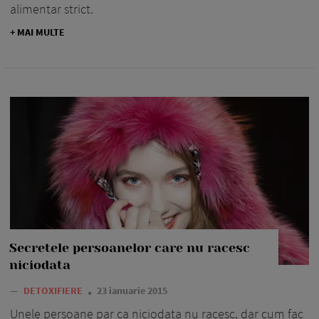
alimentar strict.
+ MAI MULTE
Secretele persoanelor care nu racesc
niciodata
—
DETOXIFIERE
23 ianuarie 2015
Unele persoane par ca niciodata nu racesc, dar cum fac