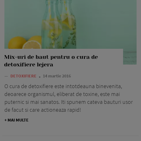
Mix-uri de baut pentru o cura de
detoxifiere lejera
—
DETOXIFIERE
14 martie 2016
O cura de detoxifiere este intotdeauna binevenita,
deoarece organismul, eliberat de toxine, este mai
puternic si mai sanatos. Iti spunem cateva bauturi usor
de facut si care actioneaza rapid!
+ MAI MULTE