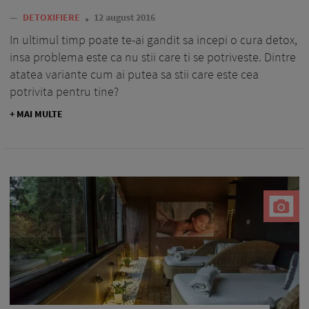
—
DETOXIFIERE
12 august 2016
In ultimul timp poate te-ai gandit sa incepi o cura detox,
insa problema este ca nu stii care ti se potriveste. Dintre
atatea variante cum ai putea sa stii care este cea
potrivita pentru tine?
+ MAI MULTE