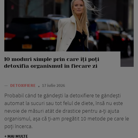
10 moduri simple prin care îți poți
detoxifia organismul în fiecare zi
—
DETOXIFIERE
17 iulie 2026
Probabil când te gândești la detoxifiere te gândești
automat la sucuri sau tot felul de diete, însă nu este
nevoie de măsuri atât de drastice pentru a-ți ajuta
organismul, așa că ți-am pregătit 10 metode pe care le
poți încerca.
+ MAI MULTE