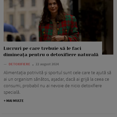
Lucruri pe care trebuie să le faci
dimineața pentru o detoxifiere naturală
—
DETOXIFIERE
22 august 2024
Alimentația potrivită și sportul sunt cele care te ajută să
ai un organism sănătos, așadar, dacă ai grijă la ceea ce
consumi, probabil nu ai nevoie de nicio detoxifiere
specială.
+ MAI MULTE