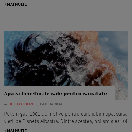
+ MAI MULTE
Apa si benefiicile sale pentru sanatate
—
DETOXIFIERE
04 iulie 2014
Putem gasi 1001 de motive pentru care iubim apa, sursa
vietii pe Planeta Albastra. Dintre acestea, noi am ales 10!
+ MAI MULTE