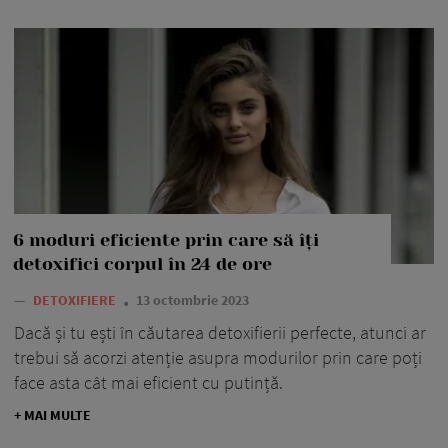
6 moduri eficiente prin care să îți
detoxifici corpul în 24 de ore
—
DETOXIFIERE
13 octombrie 2023
Dacă și tu ești în căutarea detoxifierii perfecte, atunci ar
trebui să acorzi atenție asupra modurilor prin care poți
face asta cât mai eficient cu putință.
+ MAI MULTE