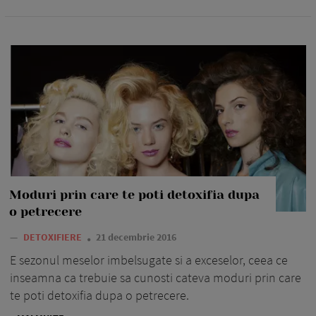
Moduri prin care te poti detoxifia dupa
o petrecere
—
DETOXIFIERE
21 decembrie 2016
E sezonul meselor imbelsugate si a exceselor, ceea ce
inseamna ca trebuie sa cunosti cateva moduri prin care
te poti detoxifia dupa o petrecere.