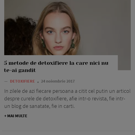
5 metode de detoxifiere la care nici nu
te-ai gandit
—
DETOXIFIERE
24 noiembrie 2017
In zilele de azi fiecare persoana a citit cel putin un articol
despre curele de detoxifiere, afie intr-o revista, fie intr-
un blog de sanatate, fie in carti.
+ MAI MULTE