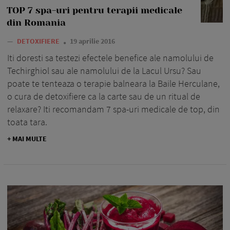
TOP 7 spa-uri pentru terapii medicale
din Romania
—
DETOXIFIERE
19 aprilie 2016
Iti doresti sa testezi efectele benefice ale namolului de
Techirghiol sau ale namolului de la Lacul Ursu? Sau
poate te tenteaza o terapie balneara la Baile Herculane,
o cura de detoxifiere ca la carte sau de un ritual de
relaxare? Iti recomandam 7 spa-uri medicale de top, din
toata tara.
+ MAI MULTE