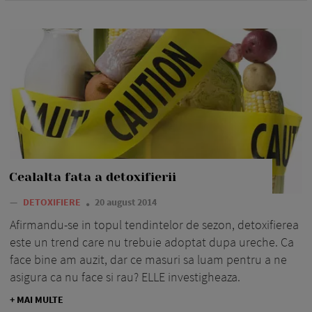
Cealalta fata a detoxifierii
—
DETOXIFIERE
20 august 2014
Afirmandu-se in topul tendintelor de sezon, detoxifierea
este un trend care nu trebuie adoptat dupa ureche. Ca
face bine am auzit, dar ce masuri sa luam pentru a ne
asigura ca nu face si rau? ELLE investigheaza.
+ MAI MULTE