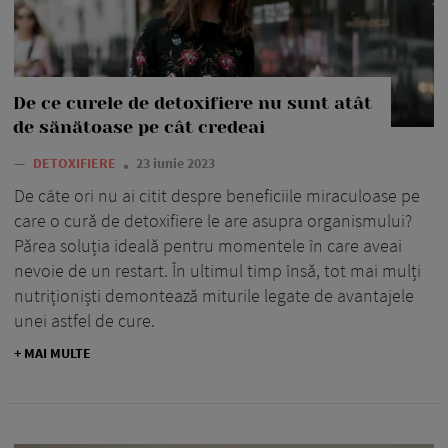
De ce curele de detoxifiere nu sunt atât
de sănătoase pe cât credeai
—
DETOXIFIERE
23 iunie 2023
De câte ori nu ai citit despre beneficiile miraculoase pe
care o cură de detoxifiere le are asupra organismului?
Părea soluția ideală pentru momentele în care aveai
nevoie de un restart. În ultimul timp însă, tot mai mulți
nutriționiști demontează miturile legate de avantajele
unei astfel de cure.
+ MAI MULTE