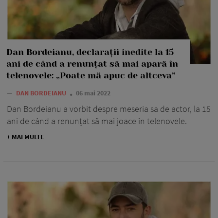
Dan Bordeianu, declarații inedite la 15
ani de când a renunțat să mai apară în
telenovele: „Poate mă apuc de altceva”
—
DAN BORDEIANU
06 mai 2022
Dan Bordeianu a vorbit despre meseria sa de actor, la 15
ani de când a renunțat să mai joace în telenovele.
+ MAI MULTE