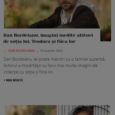
Dan Bordeianu, imagini inedite alături
de soția lui, Teodora și fiica lor
—
DAN BORDEIANU
10 martie 2022
Dan Bordeianu se poate mândri cu o familie superbă.
Actorul a împărtășit cu fanii mai multe imagini de
colecție cu soția și fiica lor.
+ MAI MULTE