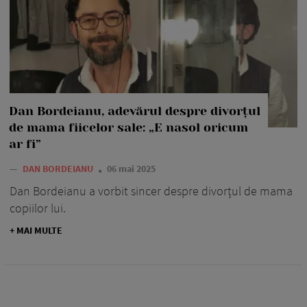
Dan Bordeianu, adevărul despre divorțul
de mama fiicelor sale: „E nasol oricum
ar fi”
—
DAN BORDEIANU
06 mai 2025
Dan Bordeianu a vorbit sincer despre divorțul de mama
copiilor lui.
+ MAI MULTE