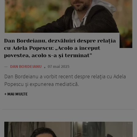
Dan Bordeianu, dezvăluiri despre relația
cu Adela Popescu: „Acolo a început
povestea, acolo s-a și terminat”
—
DAN BORDEIANU
07 mai 2025
Dan Bordeianu a vorbit recent despre relația cu Adela
Popescu și expunerea mediatică.
+ MAI MULTE