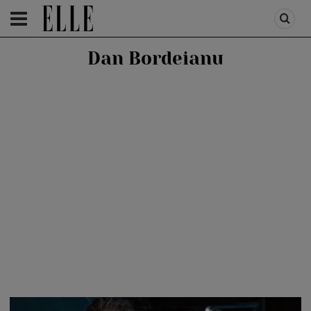
HOMEPAGE
/
PEOPLE
/
STIRI VEDETE
Dan Bordeianu