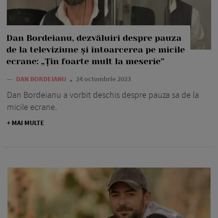
Dan Bordeianu, dezvăluiri despre pauza
de la televiziune și întoarcerea pe micile
ecrane: „Țin foarte mult la meserie”
—
DAN BORDEIANU
24 octombrie 2023
Dan Bordeianu a vorbit deschis despre pauza sa de la
micile ecrane.
+ MAI MULTE