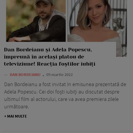
Dan Bordeianu și Adela Popescu,
împreună în același platou de
televiziune! Reacția foștilor iubiți
—
DAN BORDEIANU
09 martie 2022
Dan Bordeianu a fost invitat în emisunea prezentată de
Adela Popescu. Cei doi foști iubiți au discutat despre
ultimul film al actorului, care va avea premiera zilele
următoare.
+ MAI MULTE