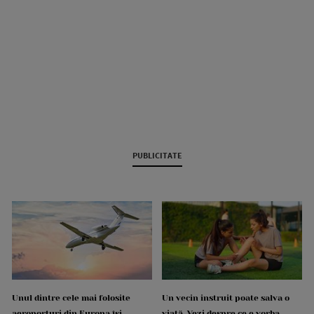
PUBLICITATE
Unul dintre cele mai folosite
Un vecin instruit poate salva o
aeroporturi din Europa își
viață. Vezi despre ce e vorba