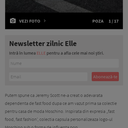
VEZI FOTO
POZA
1 / 17
Newsletter zilnic Elle
Intră în lumea
ELLE
pentru a afla cele mai noi știri.
Putem spune ca Jeremy Scott ne-a creat o adevarata
dependenta de fast food dupa ce am vazut prima sa colectie
pentru casa de moda Moschino. Inspirata din expresia „fast
food, fast fashion', colectia capsula personalizeaza logo-ul
Moschino sub o forma de influenta pop.