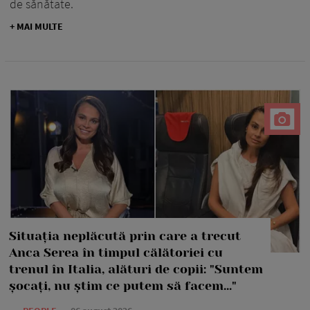
de sănătate.
+ MAI MULTE
Situația neplăcută prin care a trecut
Anca Serea în timpul călătoriei cu
trenul în Italia, alături de copii: "Suntem
șocați, nu știm ce putem să facem..."