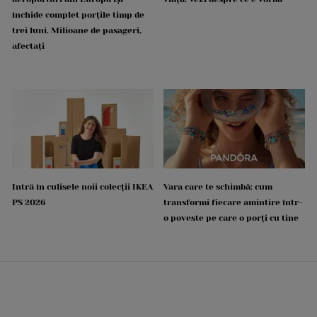
închide complet porțile timp de
trei luni. Milioane de pasageri,
afectați
Intră în culisele noii colecții IKEA
Vara care te schimbă: cum
PS 2026
transformi fiecare amintire într-
o poveste pe care o porți cu tine