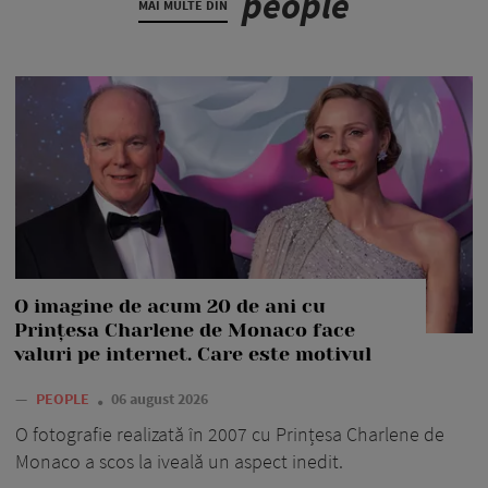
people
MAI MULTE DIN
O imagine de acum 20 de ani cu
Prințesa Charlene de Monaco face
valuri pe internet. Care este motivul
—
PEOPLE
06 august 2026
O fotografie realizată în 2007 cu Prințesa Charlene de
Monaco a scos la iveală un aspect inedit.