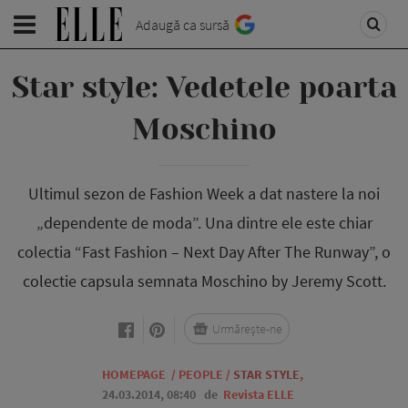
Adaugă ca sursă
Star style: Vedetele poarta
Moschino
Ultimul sezon de Fashion Week a dat nastere la noi
„dependente de moda”. Una dintre ele este chiar
colectia “Fast Fashion – Next Day After The Runway”, o
colectie capsula semnata Moschino by Jeremy Scott.
Urmărește-ne
HOMEPAGE
/
PEOPLE
/
STAR STYLE
,
24.03.2014, 08:40
de
Revista ELLE