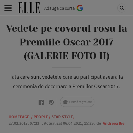
Adaugă ca sursă
Vedete pe covorul rosu la
Premiile Oscar 2017
(GALERIE FOTO II)
Iata care sunt vedetele care au participat aseara la
ceremonia de decernare a Premiilor Oscar 2017.
Urmărește-ne
HOMEPAGE
/
PEOPLE
/
STAR STYLE
,
27.02.2017, 07:23
. Actualizat 06.04.2021, 15:29,
de
Andreea Ilie