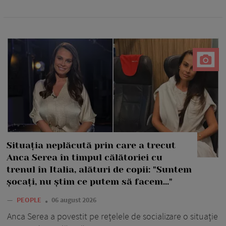
Situația neplăcută prin care a trecut
Anca Serea în timpul călătoriei cu
trenul în Italia, alături de copii: "Suntem
șocați, nu știm ce putem să facem..."
—
PEOPLE
06 august 2026
Anca Serea a povestit pe rețelele de socializare o situație