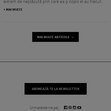
extrem de neplăcută prin care ea și copiii ei au trecut.
+ MAI MULTE
MAI MULTE ARTICOLE
ABONEAZĂ-TE LA NEWSLETTER
Urmareste-ne pe: