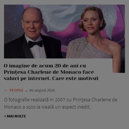
O imagine de acum 20 de ani cu
Prințesa Charlene de Monaco face
valuri pe internet. Care este motivul
—
PEOPLE
06 august 2026
O fotografie realizată în 2007 cu Prințesa Charlene de
Monaco a scos la iveală un aspect inedit.
+ MAI MULTE