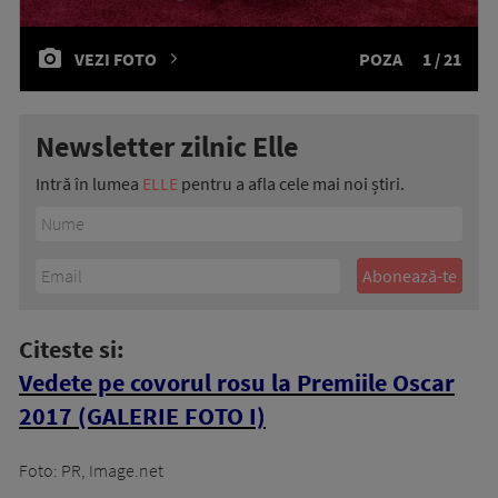
VEZI FOTO
POZA
1 / 21
Newsletter zilnic Elle
Intră în lumea
ELLE
pentru a afla cele mai noi știri.
Citeste si:
Vedete pe covorul rosu la Premiile Oscar
2017 (GALERIE FOTO I)
Foto: PR, Image.net