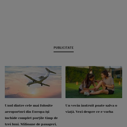
PUBLICITATE
Unul dintre cele mai folosite
Un vecin instruit poate salva o
aeroporturi din Europa își
viață. Vezi despre ce e vorba
închide complet porțile timp de
trei luni. Milioane de pasageri,