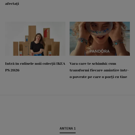
afectați
Intră în culisele noii colecții IKEA
Vara care te schimbă: cum
PS 2026
transformi fiecare amintire într-
o poveste pe care o porți cu tine
ANTENA 1