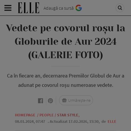
Adaugă ca sursă
Vedete pe covorul roșu la
Globurile de Aur 2024
(GALERIE FOTO)
Ca în fiecare an, decernarea Premiilor Globul de Aur a
adunat pe covorul roșu numeroase vedete.
Urmărește-ne
HOMEPAGE
/
PEOPLE
/
STAR STYLE
,
08.01.2024, 07:47
. Actualizat 17.02.2026, 15:30,
de
ELLE