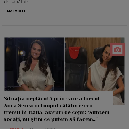
de sănătate.
+ MAI MULTE
Situația neplăcută prin care a trecut
Anca Serea în timpul călătoriei cu
trenul în Italia, alături de copii: "Suntem
șocați, nu știm ce putem să facem..."