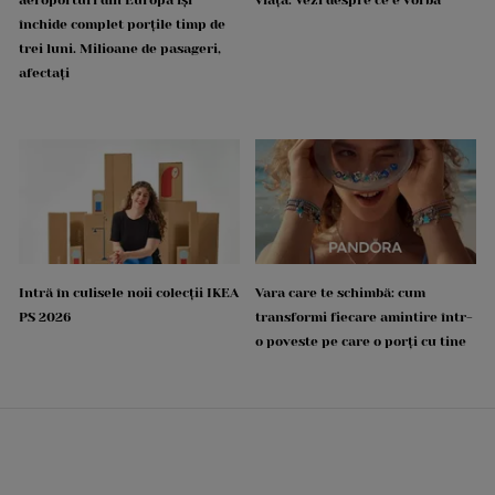
închide complet porțile timp de
trei luni. Milioane de pasageri,
afectați
Intră în culisele noii colecții IKEA
Vara care te schimbă: cum
PS 2026
transformi fiecare amintire într-
o poveste pe care o porți cu tine