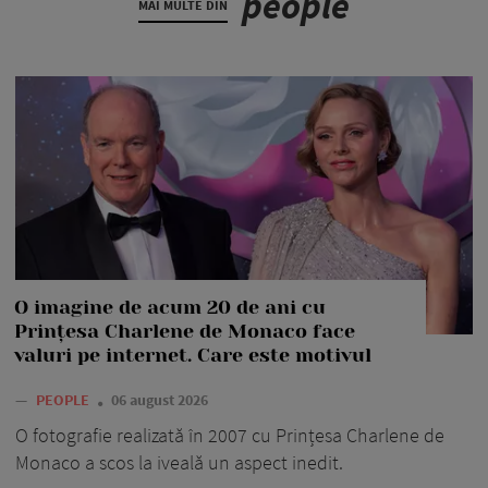
people
MAI MULTE DIN
O imagine de acum 20 de ani cu
Prințesa Charlene de Monaco face
valuri pe internet. Care este motivul
—
PEOPLE
06 august 2026
O fotografie realizată în 2007 cu Prințesa Charlene de
Monaco a scos la iveală un aspect inedit.