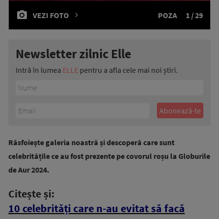
VEZI FOTO
POZA
1 / 29
Newsletter zilnic Elle
Intră în lumea
ELLE
pentru a afla cele mai noi știri.
Răsfoiește galeria noastră și descoperă care sunt
celebritățile ce au fost prezente pe covorul roșu la Globurile
de Aur 2024.
Citește și:
10 celebrități care n-au evitat să facă