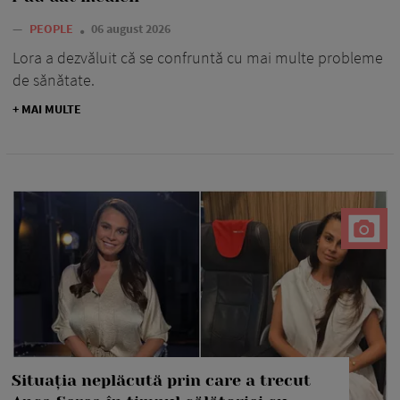
—
PEOPLE
06 august 2026
Lora a dezvăluit că se confruntă cu mai multe probleme
de sănătate.
+ MAI MULTE
Situația neplăcută prin care a trecut