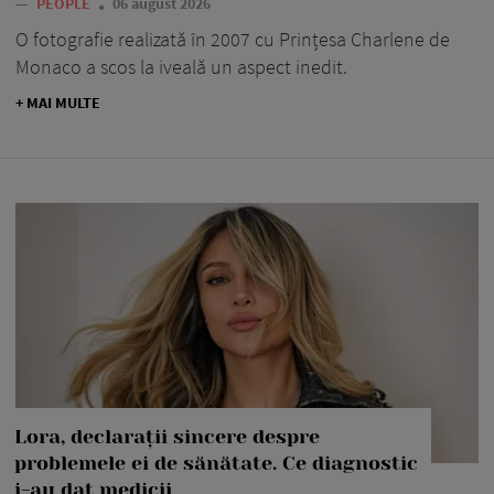
—
PEOPLE
06 august 2026
O fotografie realizată în 2007 cu Prințesa Charlene de
Monaco a scos la iveală un aspect inedit.
+ MAI MULTE
Lora, declarații sincere despre
problemele ei de sănătate. Ce diagnostic
i-au dat medicii