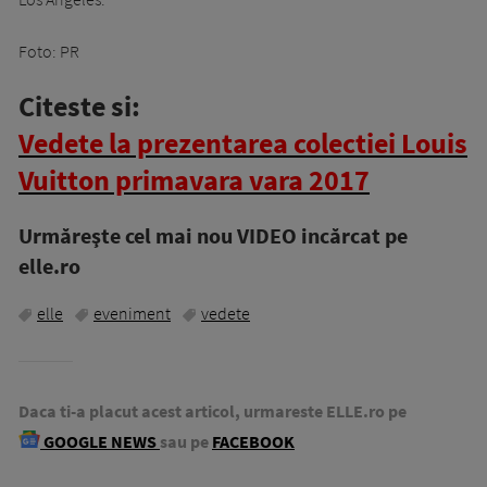
Foto: PR
Citeste si:
Vedete la prezentarea colectiei Louis
Vuitton primavara vara 2017
Urmăreşte cel mai nou VIDEO incărcat pe
elle.ro
elle
eveniment
vedete
Daca ti-a placut acest articol, urmareste ELLE.ro pe
GOOGLE NEWS
sau pe
FACEBOOK