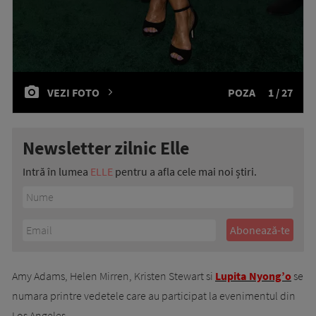
VEZI FOTO
POZA
1 / 27
Newsletter zilnic Elle
Intră în lumea
ELLE
pentru a afla cele mai noi știri.
Amy Adams, Helen Mirren, Kristen Stewart si
Lupita Nyong’o
se
numara printre vedetele care au participat la evenimentul din
Los Angeles.