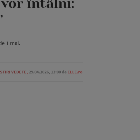
vor întâlni:
”
de 1 mai.
STIRI VEDETE
,
29.04.2026, 13:00
de
ELLE.ro