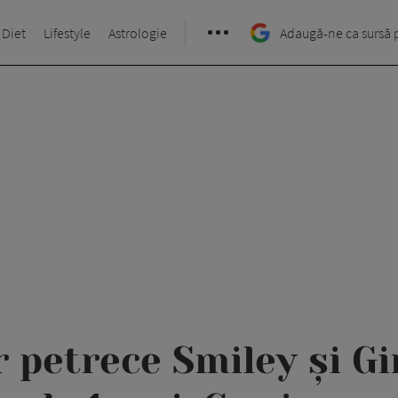
 Diet
Lifestyle
Astrologie
Adaugă-ne ca sursă 
 petrece Smiley și Gi