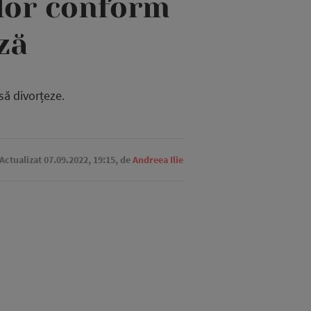
ilor conform
ză
să divorțeze.
 Actualizat 07.09.2022, 19:15,
de
Andreea Ilie