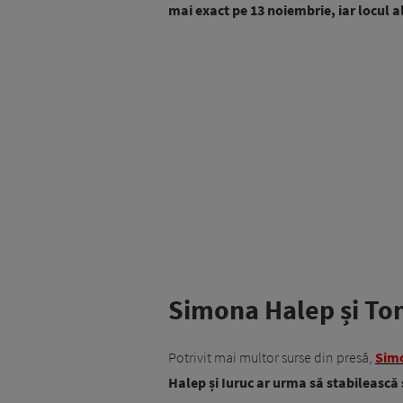
mai exact pe 13 noiembrie, iar locul al
Simona Halep și Ton
Potrivit mai multor surse din presă,
Sim
Halep și Iuruc ar urma să stabilească s