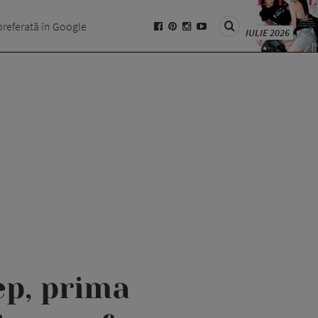
preferată în Google
IULIE 2026
ep, prima