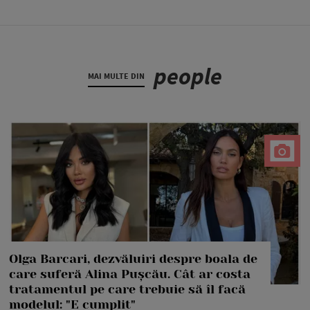
people
MAI MULTE DIN
Olga Barcari, dezvăluiri despre boala de
care suferă Alina Pușcău. Cât ar costa
tratamentul pe care trebuie să îl facă
modelul: "E cumplit"