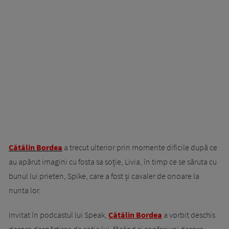
Cătălin Bordea
a trecut ulterior prin momente dificile după ce
au apărut imagini cu fosta sa soție, Livia, în timp ce se săruta cu
bunul lui prieten, Spike, care a fost și cavaler de onoare la
nunta lor.
Invitat în podcastul lui Speak,
Cătălin Bordea
a vorbit deschis
despre despărțirea de soția lui, făcând și confesiuni despre