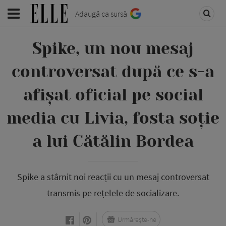
Adaugă ca sursă
Spike, un nou mesaj
controversat după ce s-a
afișat oficial pe social
media cu Livia, fosta soție
a lui Cătălin Bordea
Spike a stârnit noi reacții cu un mesaj controversat
transmis pe rețelele de socializare.
Urmărește-ne