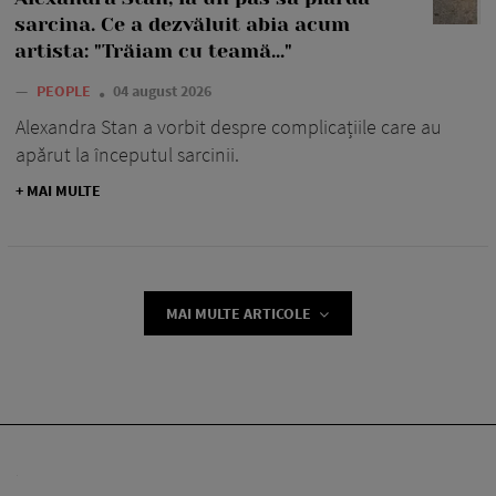
sarcina. Ce a dezvăluit abia acum
artista: "Trăiam cu teamă..."
—
PEOPLE
04 august 2026
Alexandra Stan a vorbit despre complicațiile care au
apărut la începutul sarcinii.
+ MAI MULTE
MAI MULTE ARTICOLE