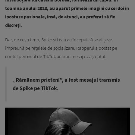
toamna anului 2023, au apărut primele imagini cu cei doi în
ipostaze pasionale, însă, de atunci, au preferat să fie
discreți.
Dar, de ceva timp, Spike și Livia au început să se afișeze
împreună pe rețelele de socializare. Rapperul a postat pe
contul personal de TikTok un nou mesaj neașteptat.
„Rămânem prieteni”, a fost mesajul transmis
de Spike pe TikTok.