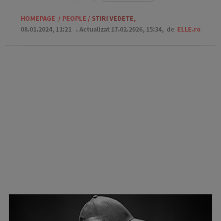
HOMEPAGE
/
PEOPLE
/
STIRI VEDETE
,
08.01.2024, 11:21
. Actualizat 17.02.2026, 15:34,
de
ELLE.ro