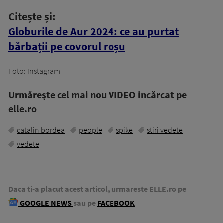
Citește și:
Globurile de Aur 2024: ce au purtat
bărbații pe covorul roșu
Foto: Instagram
Urmăreşte cel mai nou VIDEO incărcat pe
elle.ro
catalin bordea
people
spike
stiri vedete
vedete
Daca ti-a placut acest articol, urmareste ELLE.ro pe
GOOGLE NEWS
sau pe
FACEBOOK