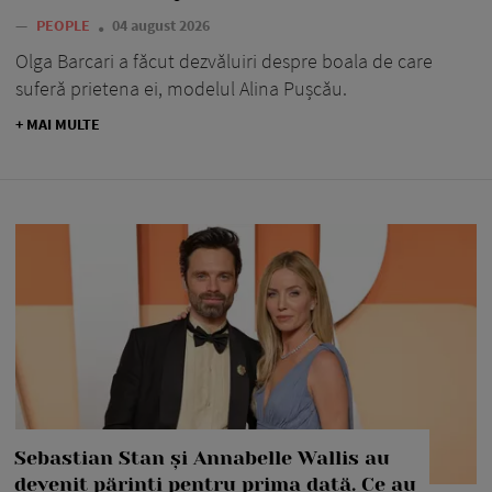
—
PEOPLE
04 august 2026
Olga Barcari a făcut dezvăluiri despre boala de care
suferă prietena ei, modelul Alina Pușcău.
+ MAI MULTE
Sebastian Stan și Annabelle Wallis au
devenit părinți pentru prima dată. Ce au