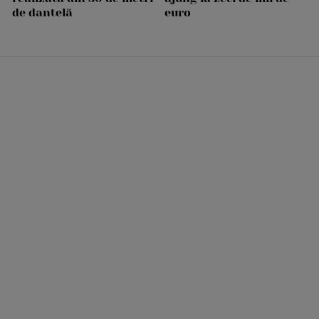
de dantelă
euro