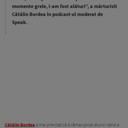
momente grele, i-am fost alături”, a mărturisit
Cătălin Bordea în podcast-ul moderat de
Speak.
Cătălin Bordea
a mai precizat că a rămas șocat atunci când a