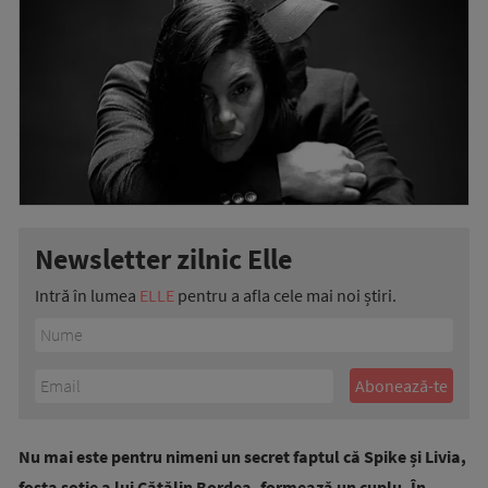
Newsletter zilnic Elle
Intră în lumea
ELLE
pentru a afla cele mai noi știri.
Nu mai este pentru nimeni un secret faptul că Spike și Livia,
fosta soție a lui Cătălin Bordea, formează un cuplu. În