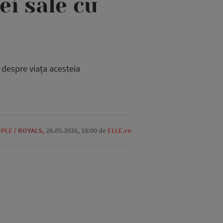
ei sale cu
e despre viața acesteia
OPLE
/
ROYALS
,
28.05.2026, 18:00
de
ELLE.ro