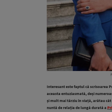
Interesant este faptul că scrisoarea 
aceasta entuziasmată, deși numeroase 
și mult mai târziu în viață, arătau cât
nuntă de relația de lungă durată a
Pr