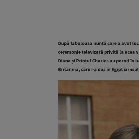
După fabuloasa nuntă care a avut loc 
ceremonie televizată privită la acea 
Diana și Prințul Charles au pornit în 
Britannia, care i-a dus în Egipt și insu