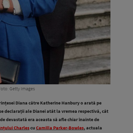
Foto: Getty Images
Prințesei Diana către Katherine Hanbury o arată pe
declarații ale Dianei atât la vremea respectivă, cât
 de devastată era aceasta să afle chiar înainte de
ințului Charles
cu
Camilla Parker-Bowles
, actuala