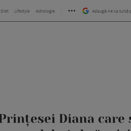
 Diet
Lifestyle
Astrologie
Adaugă-ne ca sursă 
Prințesei Diana care