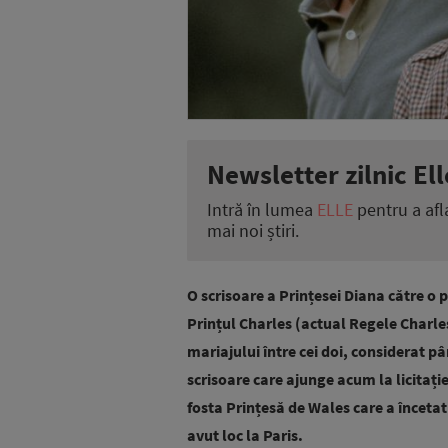
Newsletter zilnic Ell
Intră în lumea
ELLE
pentru a afl
mai noi știri.
O scrisoare a Prințesei Diana către o 
Prințul Charles (actual Regele Charle
mariajului între cei doi, considerat 
scrisoare care ajunge acum la licitație
fosta Prințesă de Wales care a încetat
avut loc la Paris.