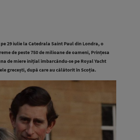
pe 29 iulie la Catedrala Saint Paul din Londra, o
vreme de peste 750 de milioane de oameni, Prințesa
luna de miere inițial îmbarcându-se pe Royal Yacht
lele grecești, după care au călătorit în Scoția.