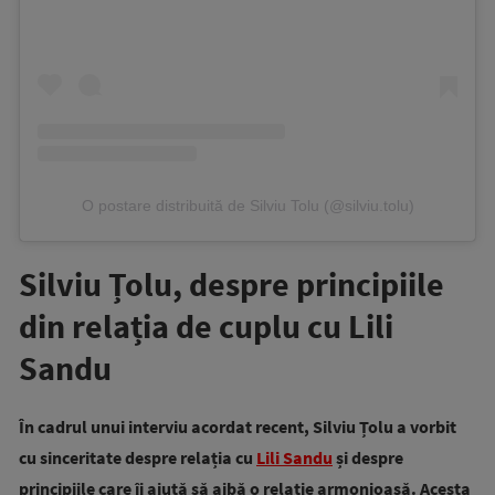
O postare distribuită de Silviu Tolu (@silviu.tolu)
Silviu Țolu, despre principiile
din relația de cuplu cu Lili
Sandu
În cadrul unui interviu acordat recent, Silviu Țolu a vorbit
cu sinceritate despre relația cu
Lili Sandu
și despre
principiile care îi ajută să aibă o relație armonioasă. Acesta