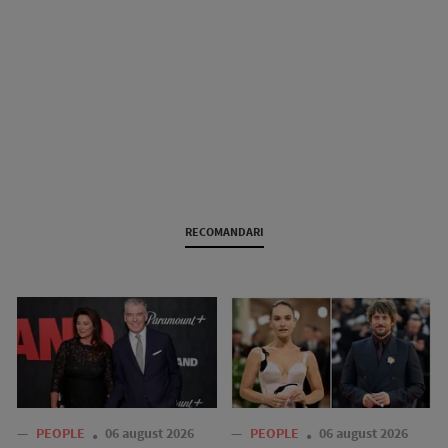
RECOMANDARI
—
PEOPLE
06 august 2026
—
PEOPLE
06 august 2026