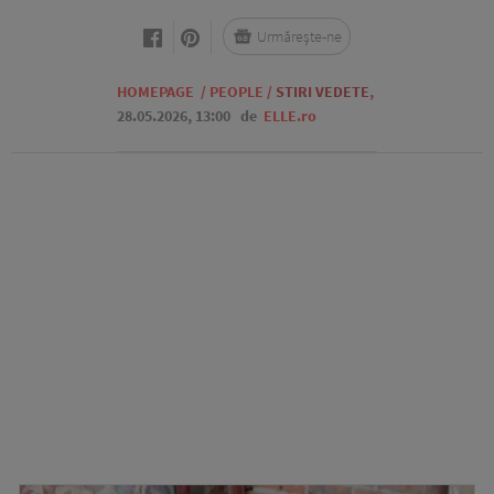
Urmărește-ne
HOMEPAGE
/
PEOPLE
/
STIRI VEDETE
,
28.05.2026, 13:00
de
ELLE.ro