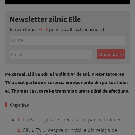
Newsletter zilnic Elle
Intră în lumea
ELLE
pentru a afla cele mai noi știri.
Pe 28 mai, Lili Sandu a împlinit 47 de ani. Prezentatoarea
TV a avut parte de o surpriză emoționantă din partea fiului
ei, Thomas Jay, care i-a transmis o urare plină de afecțiune.
Cuprins
1
Lili Sandu, urare specială din partea fiului ei
2
Silviu Țolu, despre principiile din relația de