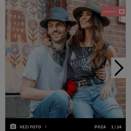
VEZI FOTO
POZA
1 / 24