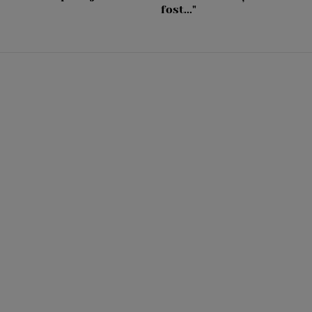
fost..."