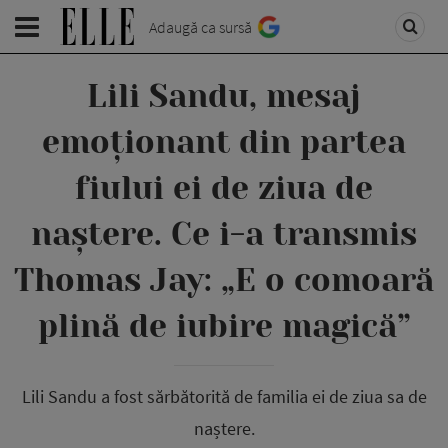
Adaugă ca sursă
Lili Sandu, mesaj
emoționant din partea
fiului ei de ziua de
naștere. Ce i-a transmis
Thomas Jay: „E o comoară
plină de iubire magică”
Lili Sandu a fost sărbătorită de familia ei de ziua sa de
naștere.