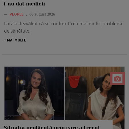
i-au dat medicii
—
PEOPLE
06 august 2026
Lora a dezvăluit că se confruntă cu mai multe probleme
de sănătate.
+ MAI MULTE
Situația neplăcută prin care a trecut