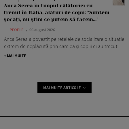
Anca Serea în timpul călătoriei cu
trenul în Italia, alături de copii: "Suntem
șocați, nu știm ce putem să facem..."
—
PEOPLE
06 august 2026
Anca Serea a povestit pe rețelele de socializare o situație
extrem de neplăcută prin care ea și copiii ei au trecut.
+ MAI MULTE
MAI MULTE ARTICOLE