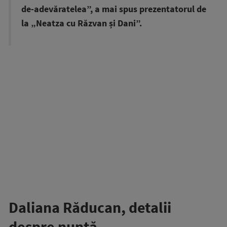
de-adevăratelea”, a mai spus prezentatorul de
la „Neatza cu Răzvan și Dani”.
Daliana Răducan, detalii
despre nuntă