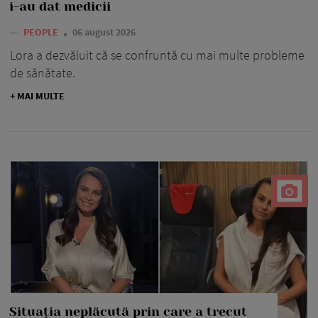
i-au dat medicii
—
PEOPLE
06 august 2026
Lora a dezvăluit că se confruntă cu mai multe probleme
de sănătate.
+ MAI MULTE
Situația neplăcută prin care a trecut