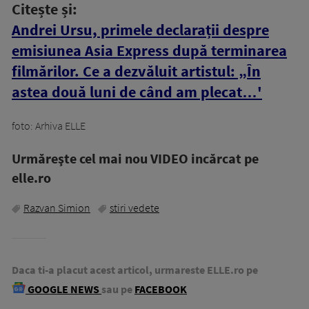
Citește și:
Andrei Ursu, primele declarații despre
emisiunea Asia Express după terminarea
filmărilor. Ce a dezvăluit artistul: „În
astea două luni de când am plecat…'
foto: Arhiva ELLE
Urmăreşte cel mai nou VIDEO incărcat pe
elle.ro
Razvan Simion
stiri vedete
Daca ti-a placut acest articol, urmareste ELLE.ro pe
GOOGLE NEWS
sau pe
FACEBOOK