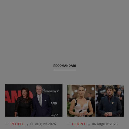
RECOMANDARI
—
PEOPLE
06 august 2026
—
PEOPLE
06 august 2026