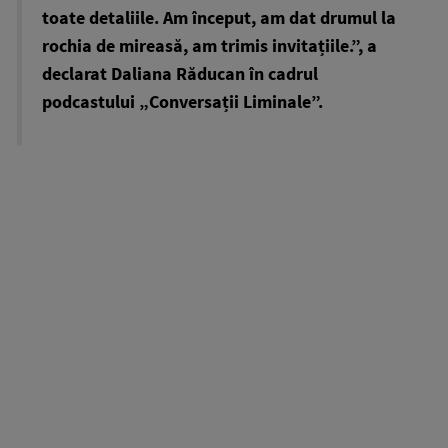
toate detaliile. Am început, am dat drumul la
rochia de mireasă, am trimis invitațiile.”, a
declarat Daliana Răducan în cadrul
podcastului „Conversații Liminale”.