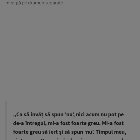
meargă pe drumuri separate.
„Ca să învăț să spun ‘nu’, nici acum nu pot pe
de-a întregul, mi-a fost foarte greu. Mi-a fost
foarte greu să iert și să spun ‘nu’. Timpul meu,