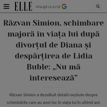
Adaugă ca sursă
Răzvan Simion, schimbare
majoră în viața lui după
divorțul de Diana și
despărțirea de Lidia
Buble: „Nu mă
interesează”
Răzvan Simion a dezvăluit detalii neștiute despre
schimbările care au avut loc în viața lui în ultimii ani.