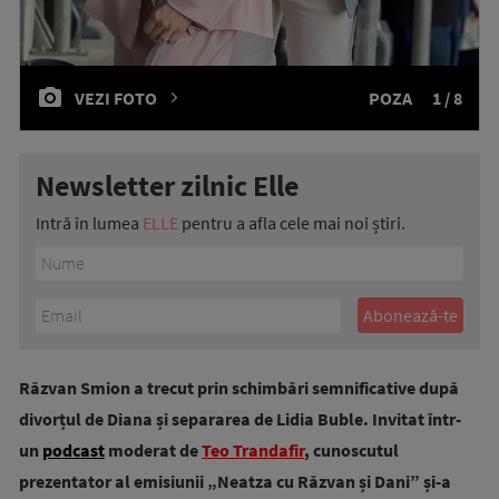
VEZI FOTO
POZA
1 / 8
Newsletter zilnic Elle
Intră în lumea
ELLE
pentru a afla cele mai noi știri.
Răzvan Smion a trecut prin schimbări semnificative după
divorțul de Diana și separarea de Lidia Buble. Invitat într-
un
podcast
moderat de
Teo Trandafir
, cunoscutul
prezentator al emisiunii „Neatza cu Răzvan și Dani” și-a