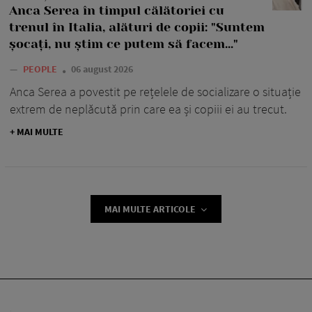
Anca Serea în timpul călătoriei cu
trenul în Italia, alături de copii: "Suntem
șocați, nu știm ce putem să facem..."
—
PEOPLE
06 august 2026
Anca Serea a povestit pe rețelele de socializare o situație
extrem de neplăcută prin care ea și copiii ei au trecut.
+ MAI MULTE
MAI MULTE ARTICOLE