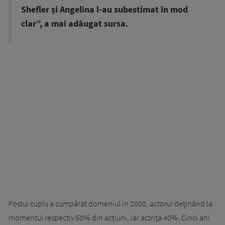
Shefler și Angelina l-au subestimat în mod
clar”, a mai adăugat sursa.
Fostul cuplu a cumpărat domeniul în 2008, actorul deținând la
momentul respectiv 60% din acțiuni, iar actrița 40%. Cinci ani