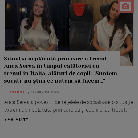
Situația neplăcută prin care a trecut
Anca Serea în timpul călătoriei cu
trenul în Italia, alături de copii: "Suntem
șocați, nu știm ce putem să facem..."
—
PEOPLE
06 august 2026
Anca Serea a povestit pe rețelele de socializare o situație
extrem de neplăcută prin care ea și copiii ei au trecut.
+ MAI MULTE