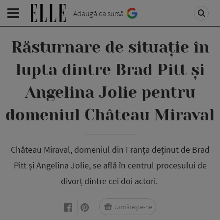
Adaugă ca sursă
Răsturnare de situație în
lupta dintre Brad Pitt și
Angelina Jolie pentru
domeniul Château Miraval
Château Miraval, domeniul din Franța deținut de Brad
Pitt și Angelina Jolie, se află în centrul procesului de
divorț dintre cei doi actori.
Urmărește-ne