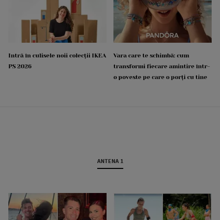
Intră în culisele noii colecții IKEA
Vara care te schimbă: cum
PS 2026
transformi fiecare amintire într-
o poveste pe care o porți cu tine
ANTENA 1