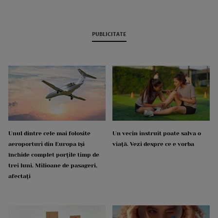
PUBLICITATE
Unul dintre cele mai folosite
Un vecin instruit poate salva o
aeroporturi din Europa își
viață. Vezi despre ce e vorba
închide complet porțile timp de
trei luni. Milioane de pasageri,
afectați