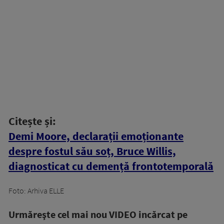
Citește și:
Demi Moore, declarații emoționante
despre fostul său soț, Bruce Willis,
diagnosticat cu demență frontotemporală
Foto: Arhiva ELLE
Urmăreşte cel mai nou VIDEO incărcat pe