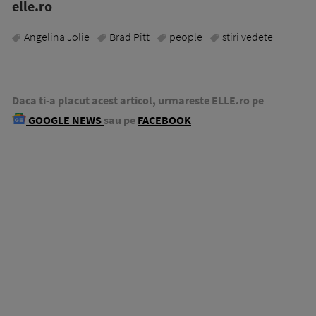
elle.ro
Angelina Jolie
Brad Pitt
people
stiri vedete
Daca ti-a placut acest articol, urmareste ELLE.ro pe
GOOGLE NEWS
sau pe
FACEBOOK