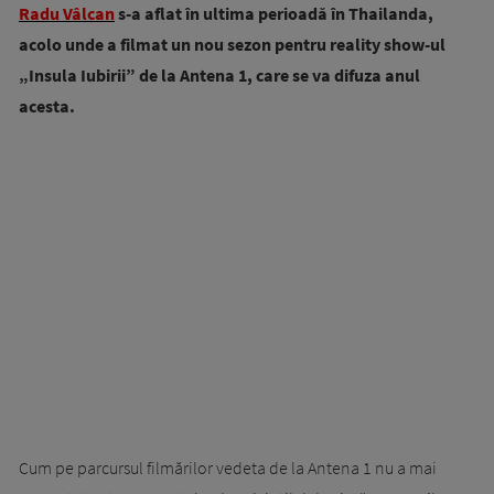
Radu Vâlcan
s-a aflat în ultima perioadă în Thailanda,
acolo unde a filmat un nou sezon pentru reality show-ul
„Insula Iubirii” de la Antena 1, care se va difuza anul
acesta.
Cum pe parcursul filmărilor vedeta de la Antena 1 nu a mai