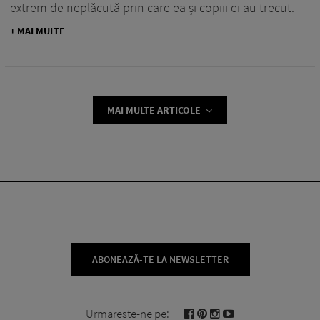
extrem de neplăcută prin care ea și copiii ei au trecut.
+ MAI MULTE
MAI MULTE ARTICOLE
ABONEAZĂ-TE LA NEWSLETTER
Urmareste-ne pe: