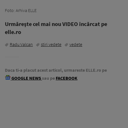
Foto: Arhiva ELLE
Urmăreşte cel mai nou VIDEO incărcat pe
elle.ro
Radu Valcan
stiri vedete
vedete
Daca ti-a placut acest articol, urmareste ELLE.ro pe
GOOGLE NEWS
sau pe
FACEBOOK