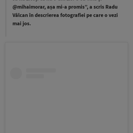
@mihaimorar, așa mi-a promis”, a scris Radu
Vâlcan în descrierea fotografiei pe care o vezi
mai jos.