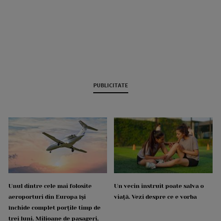
PUBLICITATE
Unul dintre cele mai folosite
Un vecin instruit poate salva o
aeroporturi din Europa își
viață. Vezi despre ce e vorba
închide complet porțile timp de
trei luni. Milioane de pasageri,