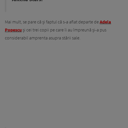
Mai mult, se pare că și faptul că s-a aflat departe de
Adela
Popescu
și cei trei copii pe care îi au împreună și-a pus
considerabil amprenta asupra stării sale.