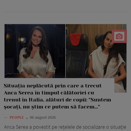
Situația neplăcută prin care a trecut
Anca Serea în timpul călătoriei cu
trenul în Italia, alături de copii: "Suntem
șocați, nu știm ce putem să facem..."
—
PEOPLE
06 august 2026
Anca Serea a povestit pe rețelele de socializare o situație