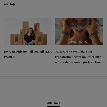
afectați
Intră în culisele noii colecții IKEA
Vara care te schimbă: cum
PS 2026
transformi fiecare amintire într-
o poveste pe care o porți cu tine
ANTENA 1