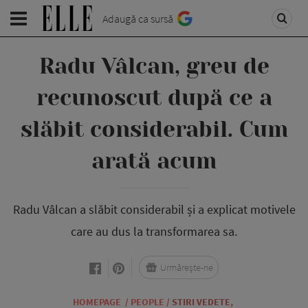
Adaugă ca sursă
Radu Vâlcan, greu de
recunoscut după ce a
slăbit considerabil. Cum
arată acum
Radu Vâlcan a slăbit considerabil și a explicat motivele
care au dus la transformarea sa.
Urmărește-ne
HOMEPAGE
/
PEOPLE
/
STIRI VEDETE
,