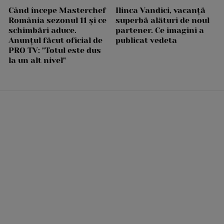
Când începe Masterchef
Ilinca Vandici, vacanță
România sezonul 11 și ce
superbă alături de noul
schimbări aduce.
partener. Ce imagini a
Anunțul făcut oficial de
publicat vedeta
PRO TV: "Totul este dus
la un alt nivel"