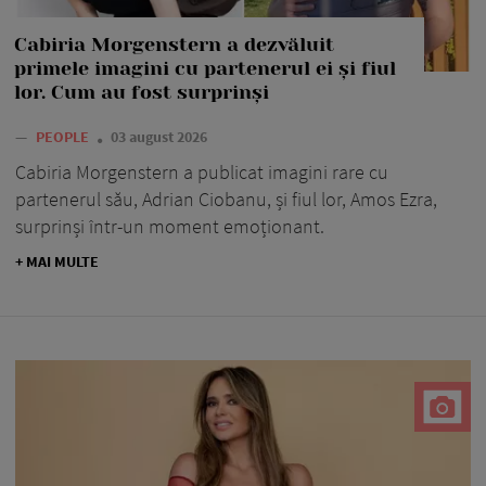
Cabiria Morgenstern a dezvăluit
primele imagini cu partenerul ei și fiul
lor. Cum au fost surprinși
—
PEOPLE
03 august 2026
Cabiria Morgenstern a publicat imagini rare cu
partenerul său, Adrian Ciobanu, și fiul lor, Amos Ezra,
surprinși într-un moment emoționant.
+ MAI MULTE