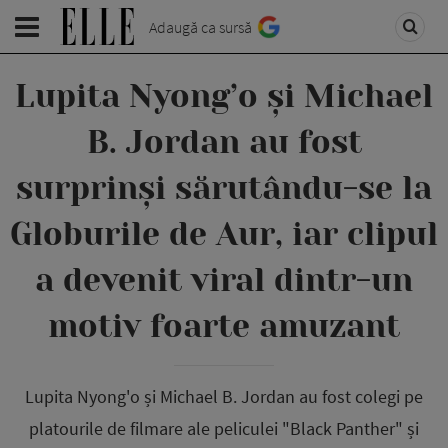
Adaugă ca sursă
Lupita Nyong’o și Michael
B. Jordan au fost
surprinși sărutându-se la
Globurile de Aur, iar clipul
a devenit viral dintr-un
motiv foarte amuzant
Lupita Nyong'o și Michael B. Jordan au fost colegi pe
platourile de filmare ale peliculei "Black Panther" și