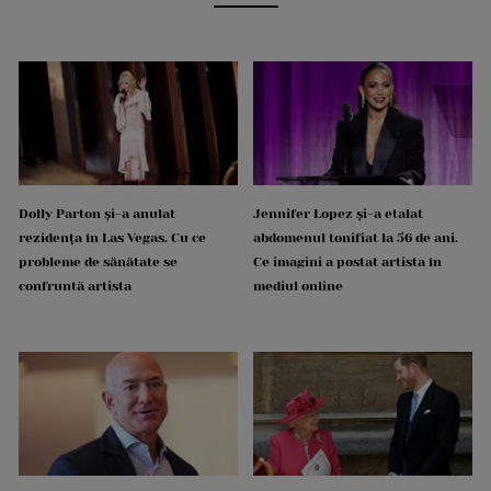
Dolly Parton și-a anulat
Jennifer Lopez și-a etalat
rezidența în Las Vegas. Cu ce
abdomenul tonifiat la 56 de ani.
probleme de sănătate se
Ce imagini a postat artista în
confruntă artista
mediul online