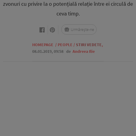
zvonuri cu privire la o potențială relație între ei circulă de
ceva timp.
Urmărește-ne
HOMEPAGE
/
PEOPLE
/
STIRI VEDETE
,
08.01.2019, 09:58
de
Andreea Ilie