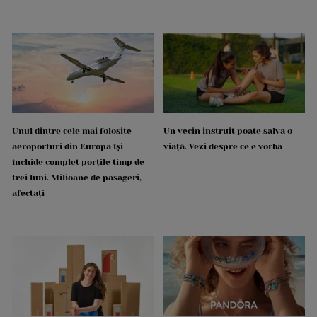
Unul dintre cele mai folosite
Un vecin instruit poate salva o
aeroporturi din Europa își
viață. Vezi despre ce e vorba
închide complet porțile timp de
trei luni. Milioane de pasageri,
afectați