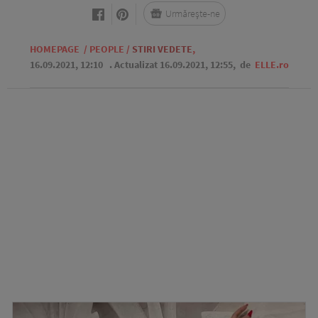
Urmărește-ne
HOMEPAGE
/
PEOPLE
/
STIRI VEDETE
,
16.09.2021, 12:10
. Actualizat 16.09.2021, 12:55,
de
ELLE.ro