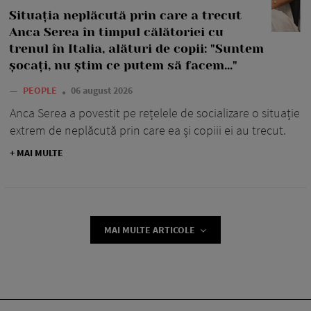
Situația neplăcută prin care a trecut
Anca Serea în timpul călătoriei cu
trenul în Italia, alături de copii: "Suntem
șocați, nu știm ce putem să facem..."
—
PEOPLE
06 august 2026
Anca Serea a povestit pe rețelele de socializare o situație
extrem de neplăcută prin care ea și copiii ei au trecut.
+ MAI MULTE
MAI MULTE ARTICOLE