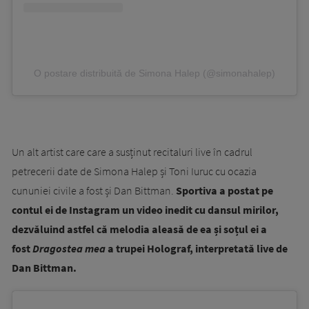
O postare distribuită de Simona Halep (@simonahalep)
Un alt artist care care a susținut recitaluri live în cadrul
petrecerii date de Simona Halep și Toni Iuruc cu ocazia
cununiei civile a fost și Dan Bittman.
Sportiva a postat pe
contul ei de Instagram un video inedit cu dansul mirilor,
dezvăluind astfel că melodia aleasă de ea și soțul ei a
fost
Dragostea mea
a trupei Holograf, interpretată live de
Dan Bittman.