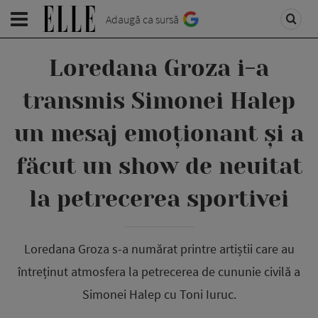
Adaugă ca sursă
Loredana Groza i-a
transmis Simonei Halep
un mesaj emoționant și a
făcut un show de neuitat
la petrecerea sportivei
Loredana Groza s-a numărat printre artiștii care au
întreținut atmosfera la petrecerea de cununie civilă a
Simonei Halep cu Toni Iuruc.