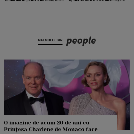
people
MAI MULTE DIN
O imagine de acum 20 de ani cu
Prințesa Charlene de Monaco face