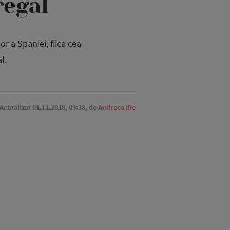
regal
r a Spaniei, fiica cea
l.
 Actualizat 01.11.2018, 09:38,
de
Andreea Ilie