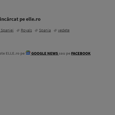
ncărcat pe elle.ro
 Spaniei
Royals
Spania
vedete
ste ELLE.ro pe
GOOGLE NEWS
sau pe
FACEBOOK