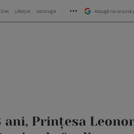
 Diet
Lifestyle
Astrologie
Adaugă-ne ca sursă 
 ani, Prințesa Leonor