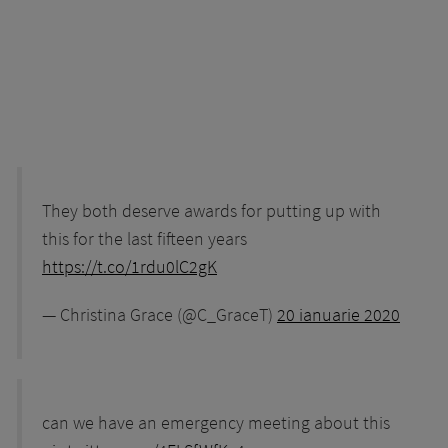
They both deserve awards for putting up with
this for the last fifteen years
https://t.co/1rdu0lC2gK
— Christina Grace (@C_GraceT)
20 ianuarie 2020
can we have an emergency meeting about this