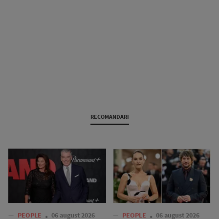
RECOMANDARI
—
PEOPLE
06 august 2026
—
PEOPLE
06 august 2026