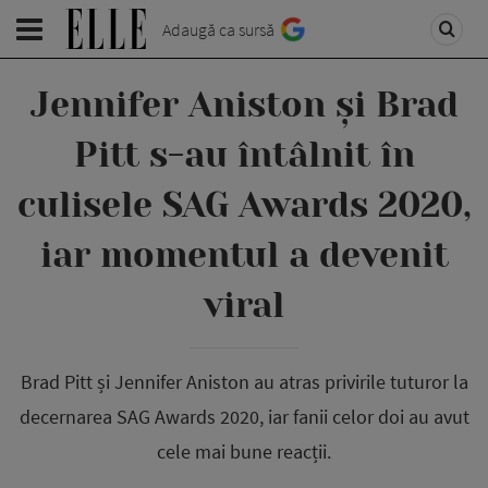
Adaugă ca sursă
Jennifer Aniston și Brad
Pitt s-au întâlnit în
culisele SAG Awards 2020,
iar momentul a devenit
viral
Brad Pitt și Jennifer Aniston au atras privirile tuturor la
decernarea SAG Awards 2020, iar fanii celor doi au avut
cele mai bune reacții.