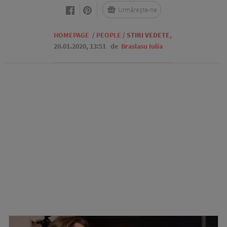
Urmărește-ne
HOMEPAGE
/
PEOPLE
/
STIRI VEDETE
,
20.01.2020, 13:51
de
Braslasu Iulia