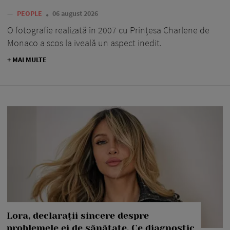
—
PEOPLE
06 august 2026
O fotografie realizată în 2007 cu Prințesa Charlene de
Monaco a scos la iveală un aspect inedit.
+ MAI MULTE
Lora, declarații sincere despre
problemele ei de sănătate. Ce diagnostic