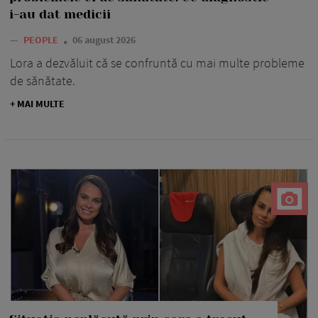
i-au dat medicii
—
PEOPLE
06 august 2026
Lora a dezvăluit că se confruntă cu mai multe probleme
de sănătate.
+ MAI MULTE