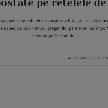
ostate pe retelele de
 sa posteze pe retelele de socializare fotografii cu cele m
eremoniei, dar si din timpul pregatirilor pentru cel mai impo
cinematografic al anului!
—
HOMEPAGE
/
PEOPLE
/
S