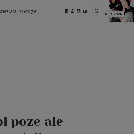
preferată în Google
IULIE 2026
ol poze ale