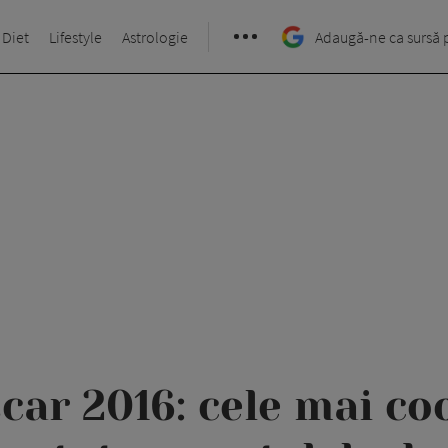
 Diet
Lifestyle
Astrologie
Adaugă-ne ca sursă 
car 2016: cele mai co