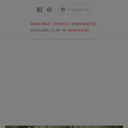
Urmărește-ne
HOMEPAGE
/
PEOPLE
/
STIRI VEDETE
,
14.05.2025, 11:40
de
Andreea Ilie