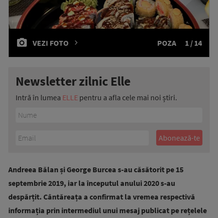
VEZI FOTO
POZA
1 / 14
Newsletter zilnic Elle
Intră în lumea
ELLE
pentru a afla cele mai noi știri.
Andreea Bălan și George Burcea s-au căsătorit pe 15
septembrie 2019, iar la începutul anului 2020 s-au
despărțit. Cântăreața a confirmat la vremea respectivă
informația prin intermediul unui mesaj publicat pe rețelele