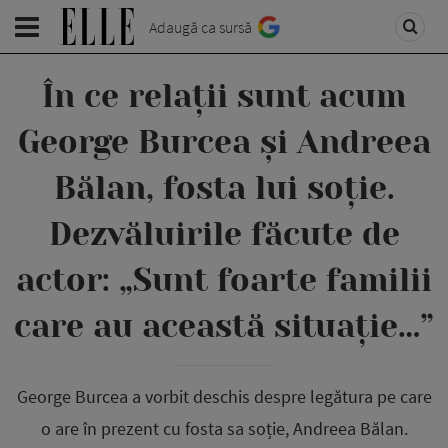
Adaugă ca sursă
În ce relații sunt acum
George Burcea și Andreea
Bălan, fosta lui soție.
Dezvăluirile făcute de
actor: „Sunt foarte familii
care au această situație…”
George Burcea a vorbit deschis despre legătura pe care
o are în prezent cu fosta sa soție, Andreea Bălan.