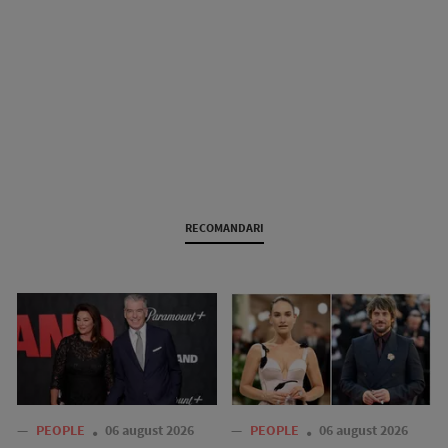
RECOMANDARI
—
PEOPLE
06 august 2026
—
PEOPLE
06 august 2026