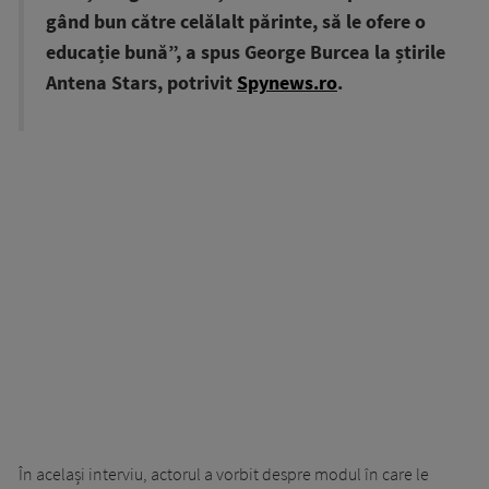
gând bun către celălalt părinte, să le ofere o
educație bună”, a spus George Burcea la știrile
Antena Stars, potrivit
Spynews.ro
.
În același interviu, actorul a vorbit despre modul în care le