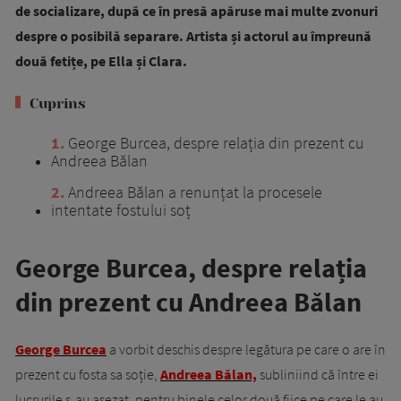
de socializare, după ce în presă apăruse mai multe zvonuri
despre o posibilă separare. Artista și actorul au împreună
două fetițe, pe Ella și Clara.
Cuprins
1
George Burcea, despre relația din prezent cu
Andreea Bălan
2
Andreea Bălan a renunțat la procesele
intentate fostului soț
George Burcea, despre relația
din prezent cu Andreea Bălan
George Burcea
a vorbit deschis despre legătura pe care o are în
prezent cu fosta sa soție,
Andreea Bălan,
subliniind că între ei
lucrurile s-au așezat, pentru binele celor două fiice pe care le au