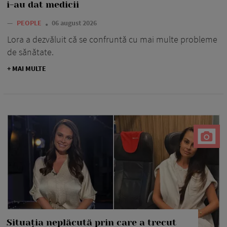
i-au dat medicii
—
PEOPLE
06 august 2026
Lora a dezvăluit că se confruntă cu mai multe probleme
de sănătate.
+ MAI MULTE
Situația neplăcută prin care a trecut