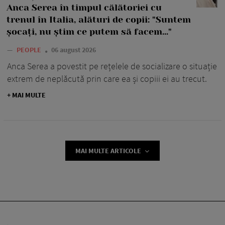
Anca Serea în timpul călătoriei cu
trenul în Italia, alături de copii: "Suntem
șocați, nu știm ce putem să facem..."
—
PEOPLE
06 august 2026
Anca Serea a povestit pe rețelele de socializare o situație
extrem de neplăcută prin care ea și copiii ei au trecut.
+ MAI MULTE
MAI MULTE ARTICOLE