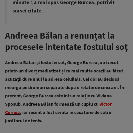
minute”, a mai spus George Burcea, potrivit
sursei citate.
Andreea Bălan a renunțat la
procesele intentate fostului soț
Andreea Bălan și fostul ei soț, George Burcea, au trecut
printr-un divorț mediatizat și cu mai multe ocazii au făcut
acuzații dure unul la adresa celuilalt. Cei doi au decis să
meargă pe drumuri separate după o relație de cinci ani. În
prezent, George Burcea este într-o relație cu Viviana
Sposub. Andreea Bălan formează un cuplu cu
Victor
Cornea
, iar recent a fost cerută în căsătorie de către
jucătorul de tenis.