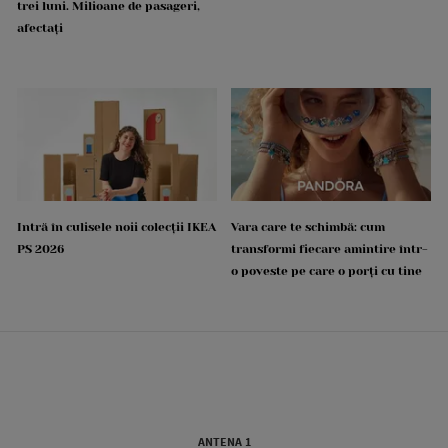
trei luni. Milioane de pasageri,
afectați
Intră în culisele noii colecții IKEA
Vara care te schimbă: cum
PS 2026
transformi fiecare amintire într-
o poveste pe care o porți cu tine
ANTENA 1