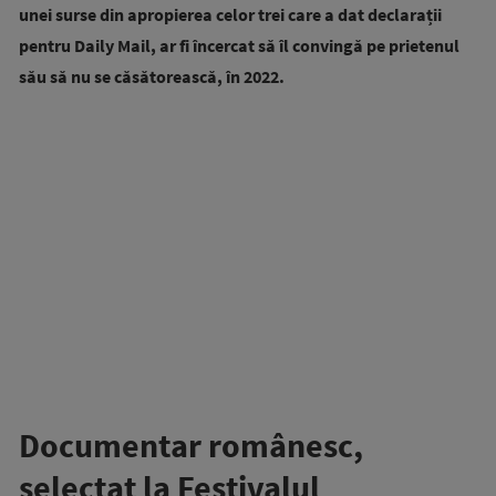
unei surse din apropierea celor trei care a dat declarații
pentru Daily Mail, ar fi încercat să îl convingă pe prietenul
său să nu se căsătorească, în 2022.
Documentar românesc,
selectat la Festivalul