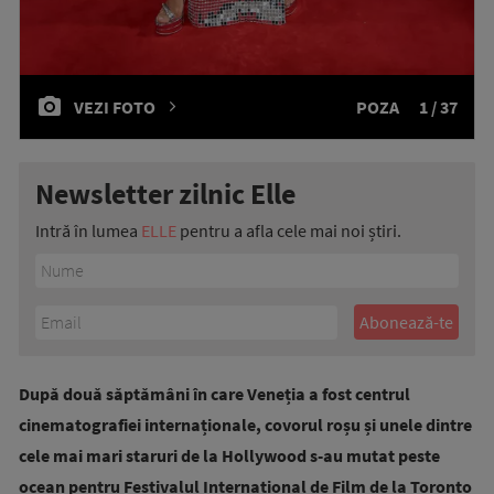
VEZI FOTO
POZA
1 / 37
Newsletter zilnic Elle
Intră în lumea
ELLE
pentru a afla cele mai noi știri.
După două săptămâni în care Veneția a fost centrul
cinematografiei internaționale, covorul roșu și unele dintre
cele mai mari staruri de la Hollywood s-au mutat peste
ocean pentru Festivalul Internațional de Film de la Toronto