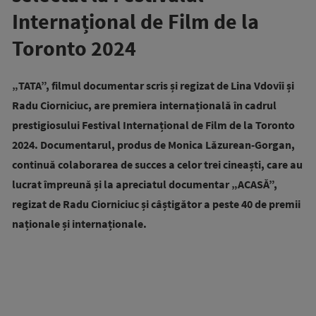
Internațional de Film de la
Toronto 2024
„TATA”, filmul documentar scris și regizat de Lina Vdovîi și
Radu Ciorniciuc, are premiera internațională în cadrul
prestigiosului Festival Internațional de Film de la Toronto
2024. Documentarul, produs de Monica Lăzurean-Gorgan,
continuă colaborarea de succes a celor trei cineaști, care au
lucrat împreună și la apreciatul documentar „ACASĂ”,
regizat de Radu Ciorniciuc și câștigător a peste 40 de premii
naționale și internaționale.