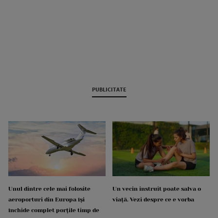
PUBLICITATE
Unul dintre cele mai folosite
Un vecin instruit poate salva o
aeroporturi din Europa își
viață. Vezi despre ce e vorba
închide complet porțile timp de