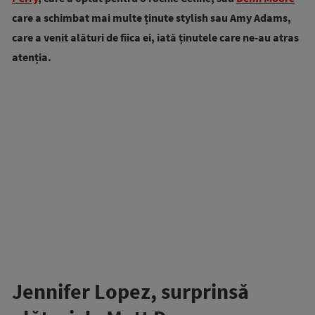
care a schimbat mai multe ținute stylish sau Amy Adams,
care a venit alături de fiica ei, iată ținutele care ne-au atras
atenția.
Jennifer Lopez, surprinsă