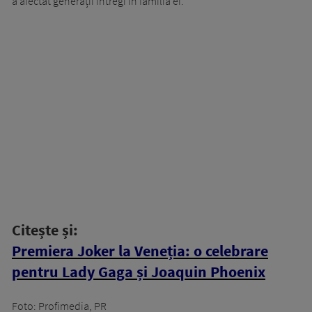
a afectat generații întregi în familia ei.
Citește și:
Premiera Joker la Veneția: o celebrare
pentru Lady Gaga și Joaquin Phoenix
Foto: Profimedia, PR