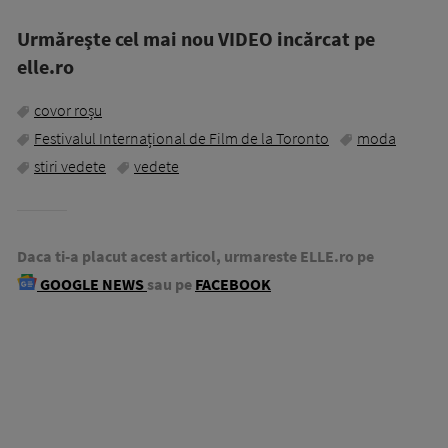
Urmăreşte cel mai nou VIDEO incărcat pe
elle.ro
covor roșu
Festivalul Internațional de Film de la Toronto
moda
stiri vedete
vedete
Daca ti-a placut acest articol, urmareste ELLE.ro pe
GOOGLE NEWS
sau pe
FACEBOOK