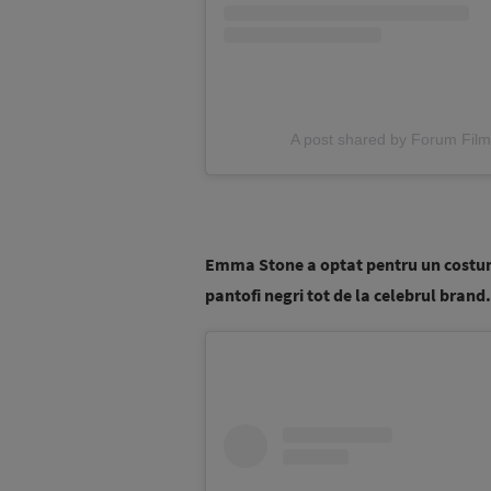
A post shared by Forum Fil
Emma Stone a optat pentru un costum 
pantofi negri tot de la celebrul brand.