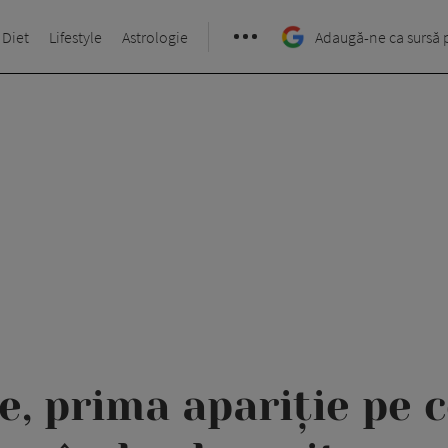
 Diet
Lifestyle
Astrologie
Adaugă-ne ca sursă 
, prima apariție pe c