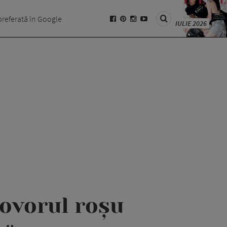
preferată în Google
IULIE 2026
ovorul roșu