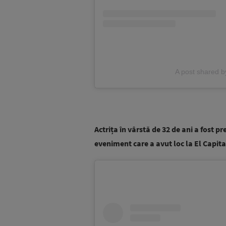
A post shared b
Actrița în vârstă de 32 de ani a fost 
eveniment care a avut loc la El Capit