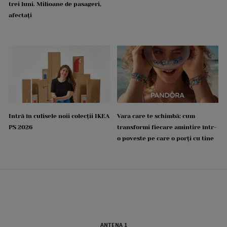
trei luni. Milioane de pasageri,
afectați
Intră în culisele noii colecții IKEA
Vara care te schimbă: cum
PS 2026
transformi fiecare amintire într-
o poveste pe care o porți cu tine
ANTENA 1