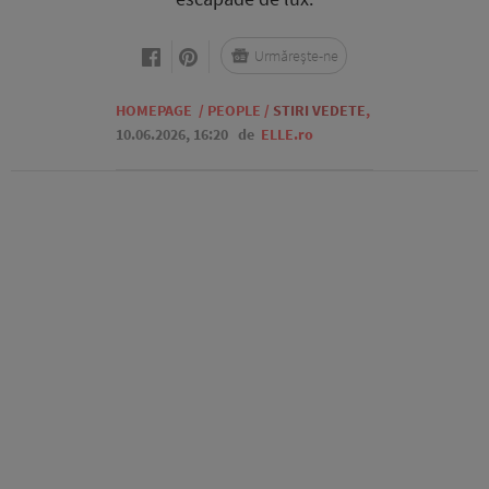
Urmărește-ne
HOMEPAGE
/
PEOPLE
/
STIRI VEDETE
,
10.06.2026, 16:20
de
ELLE.ro