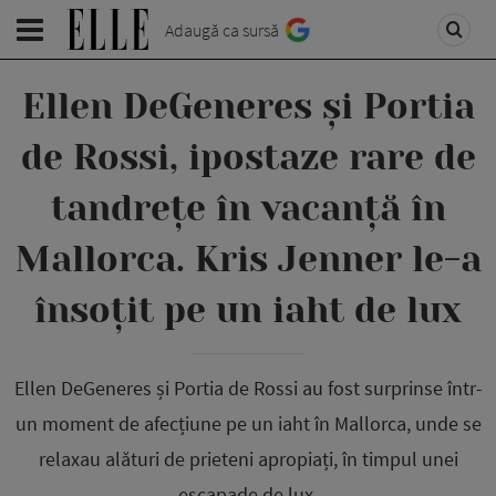
Adaugă ca sursă
Ellen DeGeneres și Portia
de Rossi, ipostaze rare de
tandrețe în vacanță în
Mallorca. Kris Jenner le-a
însoțit pe un iaht de lux
Ellen DeGeneres și Portia de Rossi au fost surprinse într-
un moment de afecțiune pe un iaht în Mallorca, unde se
relaxau alături de prieteni apropiați, în timpul unei
escapade de lux.