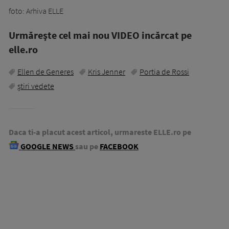
foto: Arhiva ELLE
Urmăreşte cel mai nou VIDEO incărcat pe
elle.ro
Ellen de Generes
Kris Jenner
Portia de Rossi
știri vedete
Daca ti-a placut acest articol, urmareste ELLE.ro pe
GOOGLE NEWS
sau pe
FACEBOOK