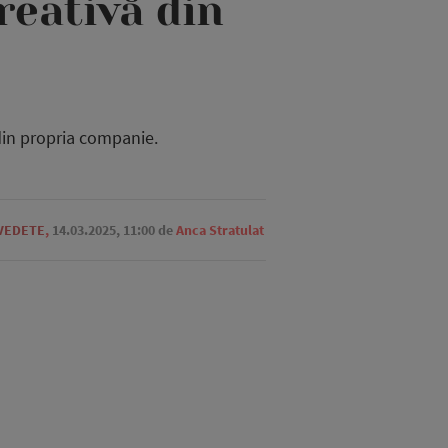
reativă din
 din propria companie.
 VEDETE
,
14.03.2025, 11:00
de
Anca Stratulat