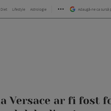
 Diet
Lifestyle
Astrologie
Adaugă-ne ca sursă 
a Versace ar fi fost f