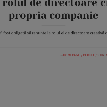
 rolul de directoare c
propria companie
fi fost obligată să renunțe la rolul ei de directoare creativă
—
HOMEPAGE
/
PEOPLE
/
STIRI