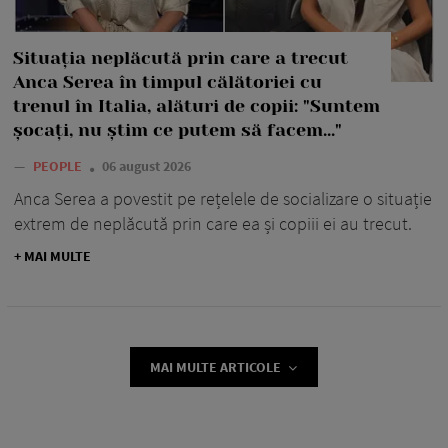
Situația neplăcută prin care a trecut
Anca Serea în timpul călătoriei cu
trenul în Italia, alături de copii: "Suntem
șocați, nu știm ce putem să facem..."
—
PEOPLE
06 august 2026
Anca Serea a povestit pe rețelele de socializare o situație
extrem de neplăcută prin care ea și copiii ei au trecut.
+ MAI MULTE
MAI MULTE ARTICOLE