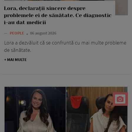
Lora, declarații sincere despre
problemele ei de sănătate. Ce diagnostic
i-au dat medicii
—
PEOPLE
06 august 2026
Lora a dezvăluit că se confruntă cu mai multe probleme
de sănătate.
+ MAI MULTE