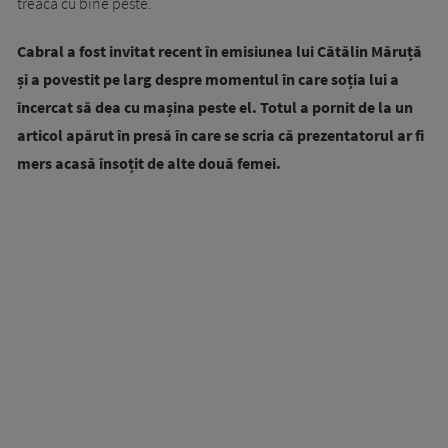
treacă cu bine peste.
Cabral a fost invitat recent în emisiunea lui Cătălin Măruță
și a povestit pe larg despre momentul în care soția lui a
încercat să dea cu mașina peste el. Totul a pornit de la un
articol apărut în presă în care se scria că prezentatorul ar fi
mers acasă însoțit de alte două femei.