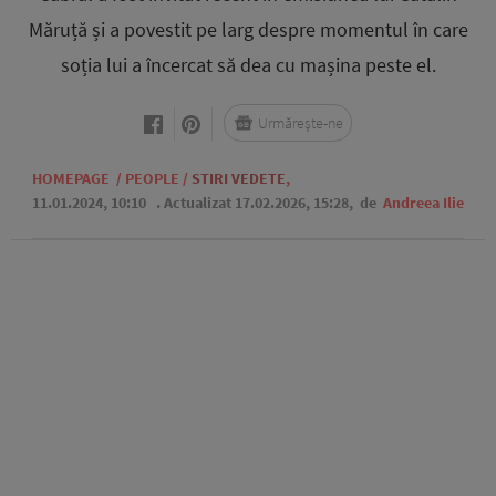
Măruță și a povestit pe larg despre momentul în care
soția lui a încercat să dea cu mașina peste el.
Urmărește-ne
HOMEPAGE
/
PEOPLE
/
STIRI VEDETE
,
11.01.2024, 10:10
. Actualizat 17.02.2026, 15:28,
de
Andreea Ilie