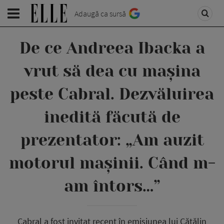
Adaugă ca sursă
De ce Andreea Ibacka a
vrut să dea cu mașina
peste Cabral. Dezvăluirea
inedită făcută de
prezentator: „Am auzit
motorul mașinii. Când m-
am întors…”
Cabral a fost invitat recent în emisiunea lui Cătălin