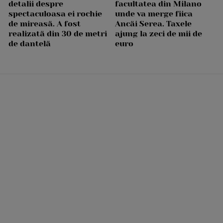
detalii despre
facultatea din Milano
spectaculoasa ei rochie
unde va merge fiica
de mireasă. A fost
Ancăi Serea. Taxele
realizată din 30 de metri
ajung la zeci de mii de
de dantelă
euro