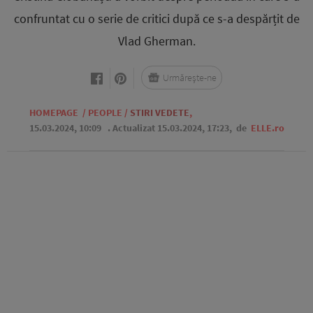
confruntat cu o serie de critici după ce s-a despărțit de
Vlad Gherman.
Urmărește-ne
HOMEPAGE
/
PEOPLE
/
STIRI VEDETE
,
15.03.2024, 10:09
. Actualizat 15.03.2024, 17:23,
de
ELLE.ro