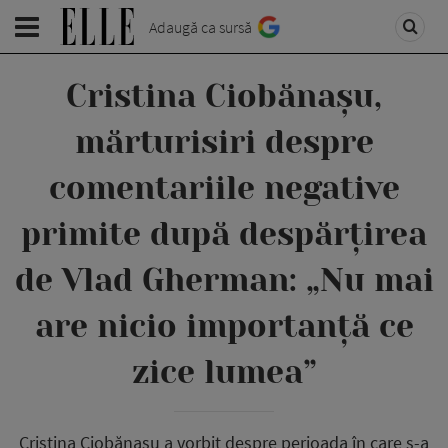
Adaugă ca sursă
Cristina Ciobănașu,
mărturisiri despre
comentariile negative
primite după despărțirea
de Vlad Gherman: „Nu mai
are nicio importanță ce
zice lumea”
Cristina Ciobănașu a vorbit despre perioada în care s-a