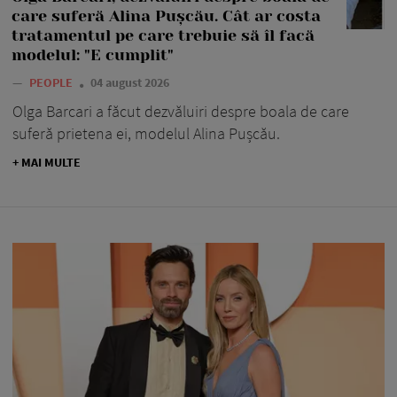
care suferă Alina Pușcău. Cât ar costa
tratamentul pe care trebuie să îl facă
modelul: "E cumplit"
—
PEOPLE
04 august 2026
Olga Barcari a făcut dezvăluiri despre boala de care
suferă prietena ei, modelul Alina Pușcău.
+ MAI MULTE