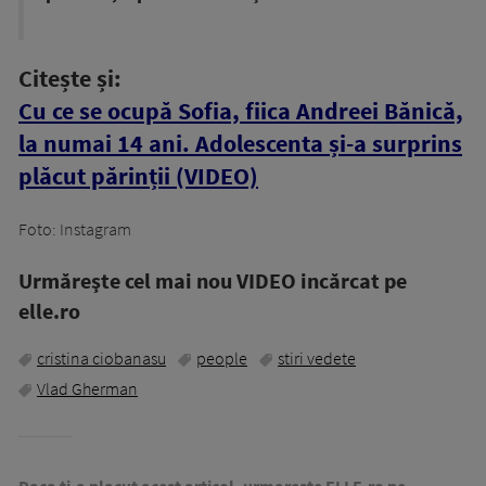
Citește și:
Cu ce se ocupă Sofia, fiica Andreei Bănică,
la numai 14 ani. Adolescenta și-a surprins
plăcut părinții (VIDEO)
Foto: Instagram
Urmăreşte cel mai nou VIDEO incărcat pe
elle.ro
cristina ciobanasu
people
stiri vedete
Vlad Gherman