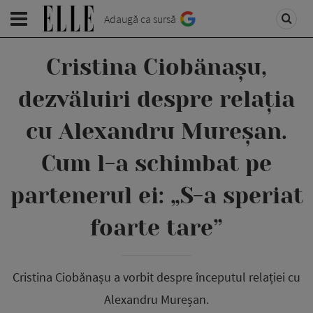
Adaugă ca sursă
Cristina Ciobănașu,
dezvăluiri despre relația
cu Alexandru Mureșan.
Cum l-a schimbat pe
partenerul ei: „S-a speriat
foarte tare”
Cristina Ciobănașu a vorbit despre începutul relației cu
Alexandru Mureșan.