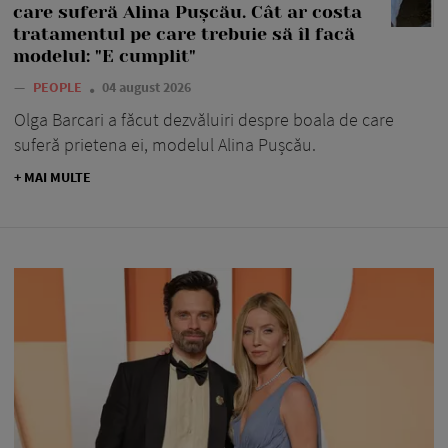
care suferă Alina Pușcău. Cât ar costa
tratamentul pe care trebuie să îl facă
modelul: "E cumplit"
—
PEOPLE
04 august 2026
Olga Barcari a făcut dezvăluiri despre boala de care
suferă prietena ei, modelul Alina Pușcău.
+ MAI MULTE