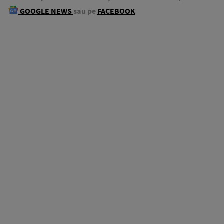
GOOGLE NEWS
sau pe
FACEBOOK