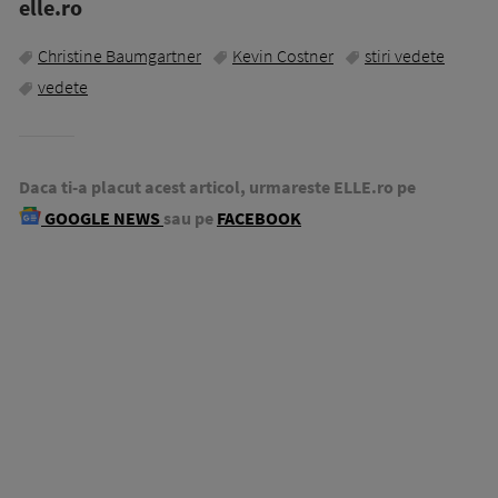
elle.ro
Christine Baumgartner
Kevin Costner
stiri vedete
vedete
Daca ti-a placut acest articol, urmareste ELLE.ro pe
GOOGLE NEWS
sau pe
FACEBOOK