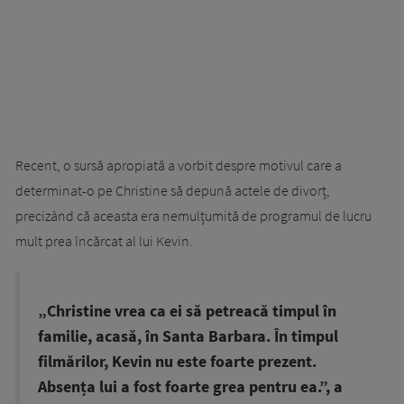
Recent, o sursă apropiată a vorbit despre motivul care a
determinat-o pe Christine să depună actele de divorț,
precizând că aceasta era nemulțumită de programul de lucru
mult prea încărcat al lui Kevin.
„Christine vrea ca ei să petreacă timpul în
familie, acasă, în Santa Barbara. În timpul
filmărilor, Kevin nu este foarte prezent.
Absența lui a fost foarte grea pentru ea.”, a