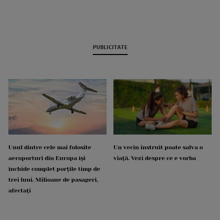
PUBLICITATE
Unul dintre cele mai folosite
Un vecin instruit poate salva o
aeroporturi din Europa își
viață. Vezi despre ce e vorba
închide complet porțile timp de
trei luni. Milioane de pasageri,
afectați