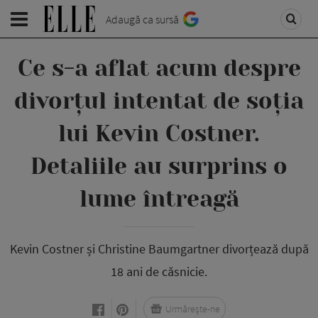
Adaugă ca sursă
Ce s-a aflat acum despre
divorțul intentat de soția
lui Kevin Costner.
Detaliile au surprins o
lume întreagă
Kevin Costner și Christine Baumgartner divorțează după
18 ani de căsnicie.
Urmărește-ne