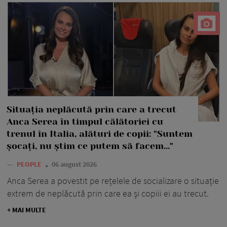
Situația neplăcută prin care a trecut
Anca Serea în timpul călătoriei cu
trenul în Italia, alături de copii: "Suntem
șocați, nu știm ce putem să facem..."
—
PEOPLE
06 august 2026
Anca Serea a povestit pe rețelele de socializare o situație
extrem de neplăcută prin care ea și copiii ei au trecut.
+ MAI MULTE