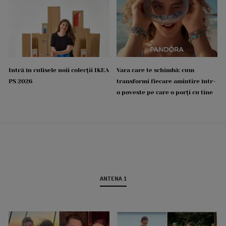
Intră în culisele noii colecții IKEA
Vara care te schimbă: cum
PS 2026
transformi fiecare amintire într-
o poveste pe care o porți cu tine
ANTENA 1