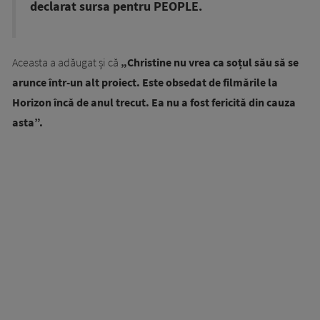
declarat sursa pentru PEOPLE.
Aceasta a adăugat și că
„Christine nu vrea ca soțul său să se
arunce într-un alt proiect. Este obsedat de filmările la
Horizon încă de anul trecut. Ea nu a fost fericită din cauza
asta”.