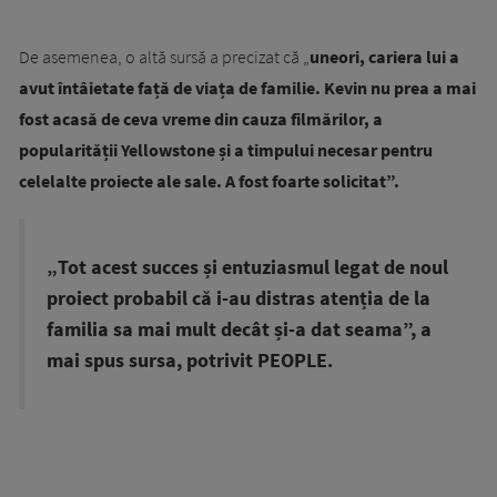
De asemenea, o altă sursă a precizat că „
uneori, cariera lui a
avut întâietate față de viața de familie. Kevin nu prea a mai
fost acasă de ceva vreme din cauza filmărilor, a
popularității Yellowstone și a timpului necesar pentru
celelalte proiecte ale sale. A fost foarte solicitat”.
„Tot acest succes și entuziasmul legat de noul
proiect probabil că i-au distras atenția de la
familia sa mai mult decât și-a dat seama”, a
mai spus sursa, potrivit PEOPLE.