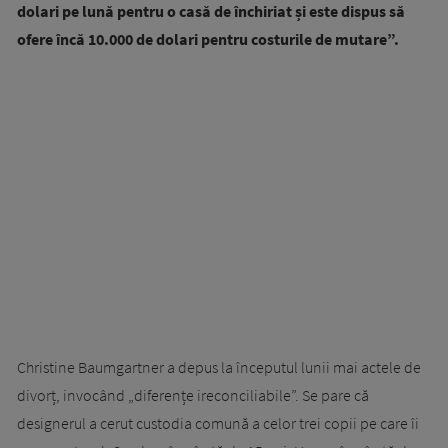
dolari pe lună pentru o casă de închiriat și este dispus să
ofere încă 10.000 de dolari pentru costurile de mutare”.
Christine Baumgartner a depus la începutul lunii mai actele de
divorț, invocând „diferențe ireconciliabile”. Se pare că
designerul a cerut custodia comună a celor trei copii pe care îi