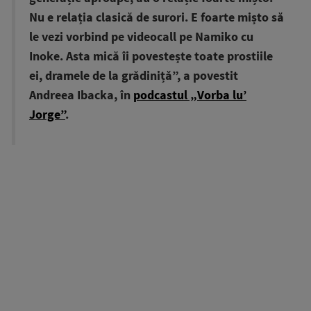
Nu e relația clasică de surori. E foarte mișto să
le vezi vorbind pe videocall pe Namiko cu
Inoke. Asta mică îi povestește toate prostiile
ei, dramele de la grădiniță”, a povestit
Andreea Ibacka, în
podcastul „Vorba lu’
Jorge”
.