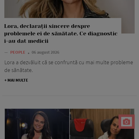
Lora, declarații sincere despre
problemele ei de sănătate. Ce diagnostic
i-au dat medicii
—
PEOPLE
06 august 2026
Lora a dezvăluit că se confruntă cu mai multe probleme
de sănătate.
+ MAI MULTE