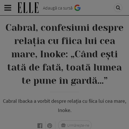
Adaugă ca sursă
Cabral, confesiuni despre
relația cu fiica lui cea
mare, Inoke: „Când ești
tată de fată, toată lumea
te pune în gardă…”
Cabral Ibacka a vorbit despre relația cu fiica lui cea mare,
Inoke.
Urmărește-ne