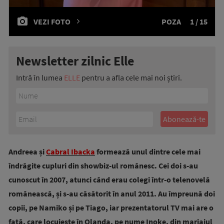
VEZI FOTO
POZA
1 / 15
Newsletter zilnic Elle
Intră în lumea
ELLE
pentru a afla cele mai noi știri.
Andreea și
Cabral Ibacka
formează unul dintre cele mai
îndrăgite cupluri din showbiz-ul românesc. Cei doi s-au
cunoscut în 2007, atunci când erau colegi într-o telenovelă
românească, și s-au căsătorit în anul 2011. Au împreună doi
copii, pe Namiko și pe Tiago, iar prezentatorul TV mai are o
fată, care locuiește în Olanda, pe nume Inoke, din mariajul