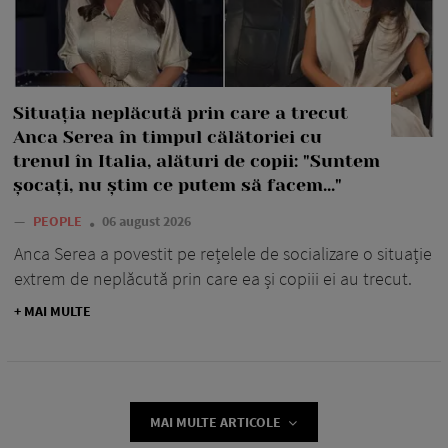
Situația neplăcută prin care a trecut
Anca Serea în timpul călătoriei cu
trenul în Italia, alături de copii: "Suntem
șocați, nu știm ce putem să facem..."
—
PEOPLE
06 august 2026
Anca Serea a povestit pe rețelele de socializare o situație
extrem de neplăcută prin care ea și copiii ei au trecut.
+ MAI MULTE
MAI MULTE ARTICOLE