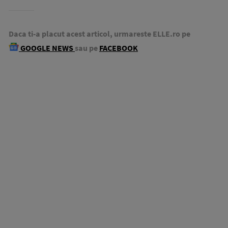
Daca ti-a placut acest articol, urmareste ELLE.ro pe
GOOGLE NEWS
sau pe
FACEBOOK