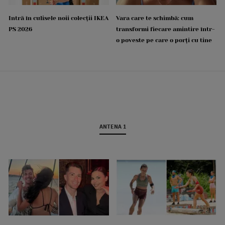
Intră în culisele noii colecții IKEA
Vara care te schimbă: cum
PS 2026
transformi fiecare amintire într-
o poveste pe care o porți cu tine
ANTENA 1