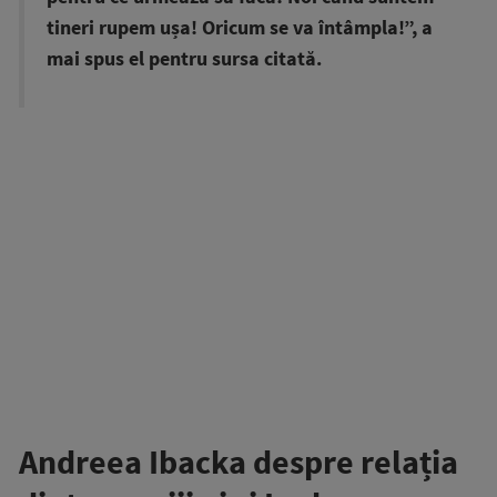
tineri rupem ușa! Oricum se va întâmpla!”, a
mai spus el pentru sursa citată.
Andreea Ibacka despre relația