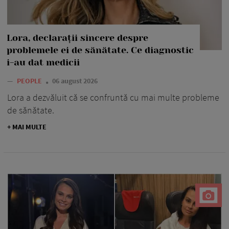
Lora, declarații sincere despre
problemele ei de sănătate. Ce diagnostic
i-au dat medicii
—
PEOPLE
06 august 2026
Lora a dezvăluit că se confruntă cu mai multe probleme
de sănătate.
+ MAI MULTE