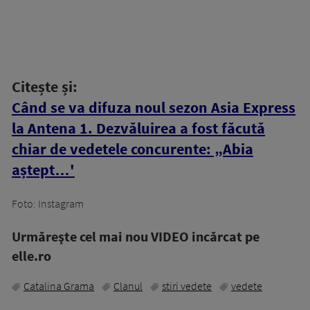
Citește și:
Când se va difuza noul sezon Asia Express
la Antena 1. Dezvăluirea a fost făcută
chiar de vedetele concurente: „Abia
aștept…'
Foto: Instagram
Urmăreşte cel mai nou VIDEO incărcat pe
elle.ro
Catalina Grama
Clanul
stiri vedete
vedete