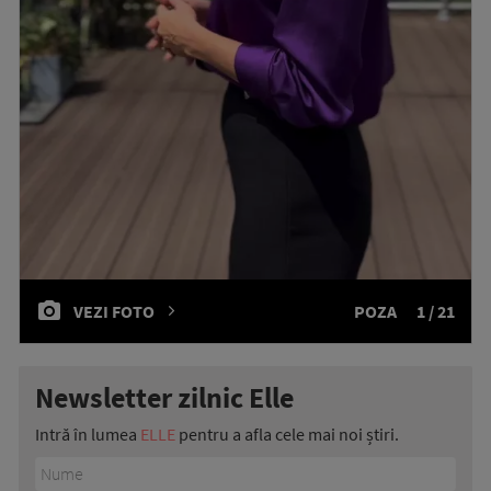
VEZI FOTO
POZA
1 / 21
Newsletter zilnic Elle
Intră în lumea
ELLE
pentru a afla cele mai noi știri.