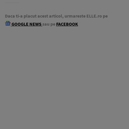
Daca ti-a placut acest articol, urmareste ELLE.ro pe
GOOGLE NEWS
sau pe
FACEBOOK