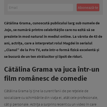
Cătălina Grama, cunoscută publicului larg sub numele de
Jojo, se numără printre celebritățile care nu ezită să se
prezinte în mod natural în mediul online. La vârsta de 43 de
ani, actrița, care a interpretat rolul Magdei în serialul
„Clanul” de la Pro TV, este într-o formă fizică excelentă și
se bucură de un ten strălucitor și lipsit de riduri.
Cătălina Grama va juca într-un
film românesc de comedie
Cătălina Grama își ține la curent fanii de pe rețelele de
socializare cu schimbările din viața ei, atât cele profesionale,
cât și personale. Actrița a surprins recent cu un video în care