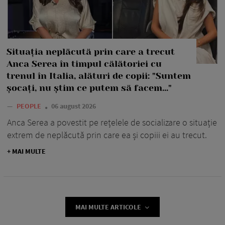
Situația neplăcută prin care a trecut
Anca Serea în timpul călătoriei cu
trenul în Italia, alături de copii: "Suntem
șocați, nu știm ce putem să facem..."
—
PEOPLE
06 august 2026
Anca Serea a povestit pe rețelele de socializare o situație
extrem de neplăcută prin care ea și copiii ei au trecut.
+ MAI MULTE
MAI MULTE ARTICOLE