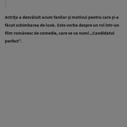
Actrița a dezvăluit acum fanilor și motivul pentru care și-a
făcut schimbarea de look. Este vorba despre un rol într-un
film românesc de comedie, care se va numi „Candidatul
perfect”.