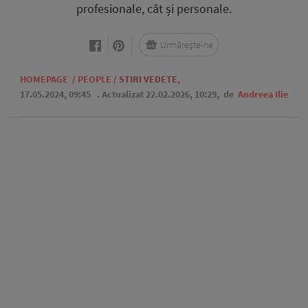
profesionale, cât și personale.
Urmărește-ne
HOMEPAGE
/
PEOPLE
/
STIRI VEDETE
,
17.05.2024, 09:45
. Actualizat 22.02.2026, 10:29,
de
Andreea Ilie