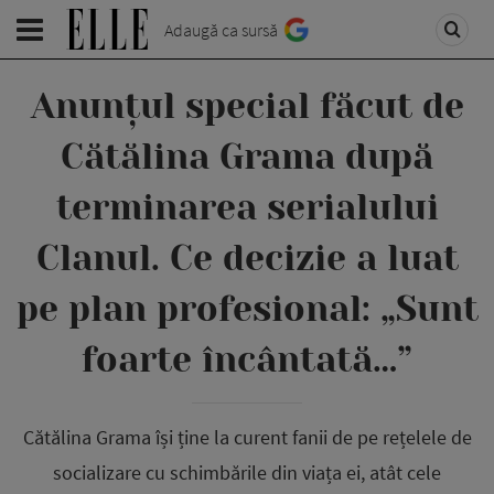
Adaugă ca sursă
Anunțul special făcut de
Cătălina Grama după
terminarea serialului
Clanul. Ce decizie a luat
pe plan profesional: „Sunt
foarte încântată…”
Cătălina Grama își ține la curent fanii de pe rețelele de
socializare cu schimbările din viața ei, atât cele