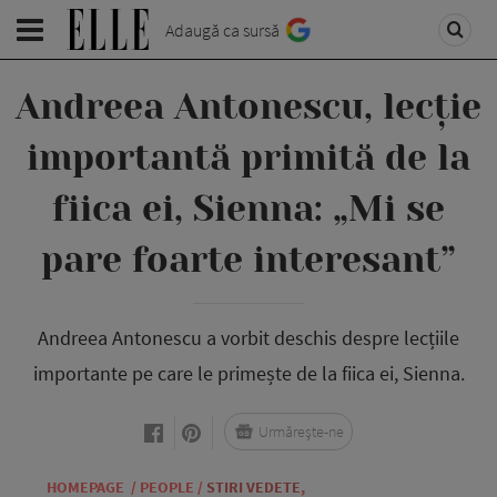
Adaugă ca sursă
Andreea Antonescu, lecție
importantă primită de la
fiica ei, Sienna: „Mi se
pare foarte interesant”
Andreea Antonescu a vorbit deschis despre lecțiile
importante pe care le primește de la fiica ei, Sienna.
Urmărește-ne
HOMEPAGE
/
PEOPLE
/
STIRI VEDETE
,