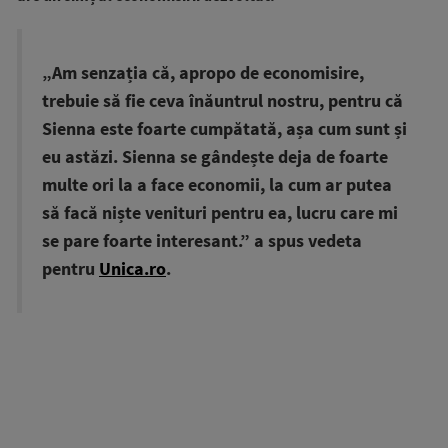
„Am senzația că, apropo de economisire,
trebuie să fie ceva înăuntrul nostru, pentru că
Sienna este foarte cumpătată, așa cum sunt și
eu astăzi. Sienna se gândește deja de foarte
multe ori la a face economii, la cum ar putea
să facă niște venituri pentru ea, lucru care mi
se pare foarte interesant.” a spus vedeta
pentru
Unica.ro
.