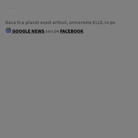
Daca ti-a placut acest articol, urmareste ELLE.ro pe
GOOGLE NEWS
sau pe
FACEBOOK