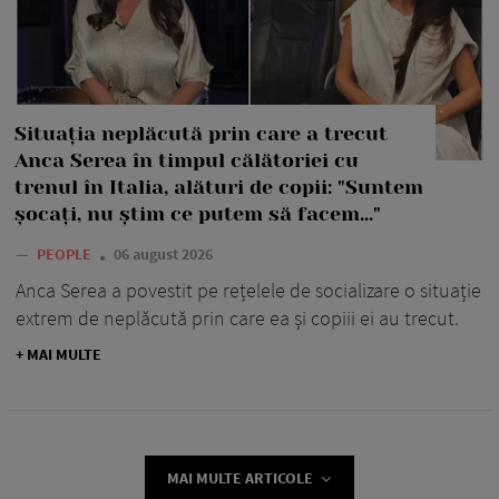
Situația neplăcută prin care a trecut
Anca Serea în timpul călătoriei cu
trenul în Italia, alături de copii: "Suntem
șocați, nu știm ce putem să facem..."
—
PEOPLE
06 august 2026
Anca Serea a povestit pe rețelele de socializare o situație
extrem de neplăcută prin care ea și copiii ei au trecut.
+ MAI MULTE
MAI MULTE ARTICOLE