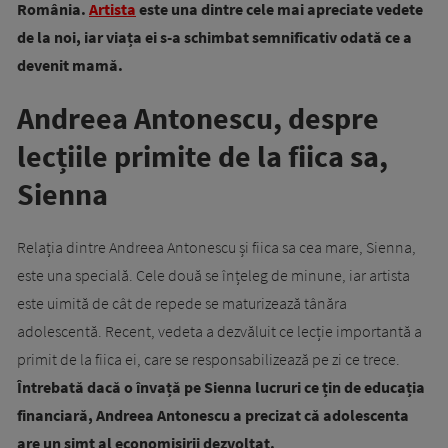
România.
Artista
este una dintre cele mai apreciate vedete
de la noi, iar viața ei s-a schimbat semnificativ odată ce a
devenit mamă.
Andreea Antonescu, despre
lecțiile primite de la fiica sa,
Sienna
Relația dintre Andreea Antonescu și fiica sa cea mare, Sienna,
este una specială. Cele două se înțeleg de minune, iar artista
este uimită de cât de repede se maturizează tânăra
adolescentă. Recent, vedeta a dezvăluit ce lecție importantă a
primit de la fiica ei, care se responsabilizează pe zi ce trece.
Întrebată dacă o învață pe Sienna lucruri ce țin de educația
financiară, Andreea Antonescu a precizat că adolescenta
are un simț al economisirii dezvoltat.