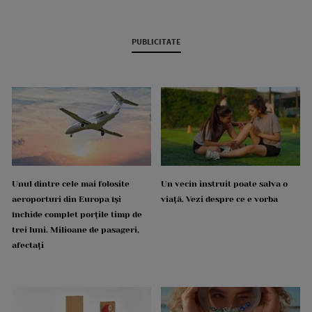
PUBLICITATE
Unul dintre cele mai folosite
Un vecin instruit poate salva o
aeroporturi din Europa își
viață. Vezi despre ce e vorba
închide complet porțile timp de
trei luni. Milioane de pasageri,
afectați