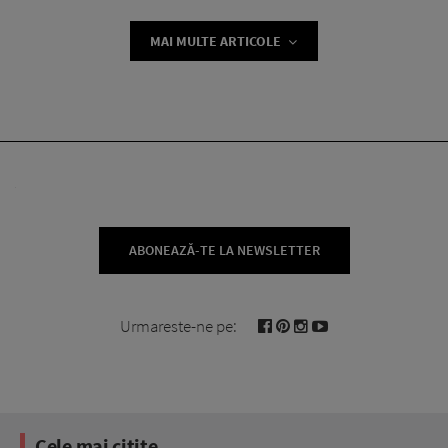
MAI MULTE ARTICOLE
ABONEAZĂ-TE LA NEWSLETTER
Urmareste-ne pe:
Cele mai citite