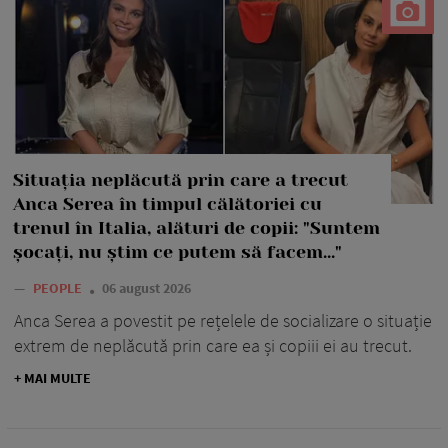
Situația neplăcută prin care a trecut
Anca Serea în timpul călătoriei cu
trenul în Italia, alături de copii: "Suntem
șocați, nu știm ce putem să facem..."
—
PEOPLE
06 august 2026
Anca Serea a povestit pe rețelele de socializare o situație
extrem de neplăcută prin care ea și copiii ei au trecut.
+ MAI MULTE