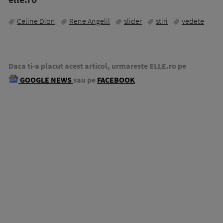
Celine Dion
Rene Angelil
slider
stiri
vedete
Daca ti-a placut acest articol, urmareste ELLE.ro pe
GOOGLE NEWS
sau pe
FACEBOOK